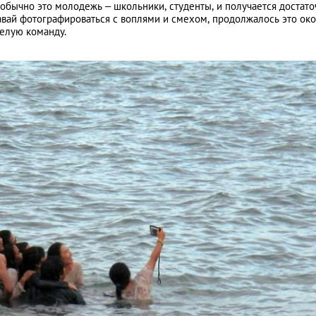
обычно это молодежь – школьники, студенты, и получается достато
давай фотографироваться с воплями и смехом, продолжалось это ок
селую команду.