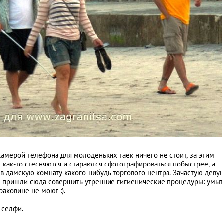
камерой телефона для молоденьких таек ничего не стоит, за этим
 как-то стесняются и стараются сфотографироваться побыстрее, а
 в дамскую комнату какого-нибудь торгового центра. Зачастую деву
ь и пришли сюда совершить утренние гигиенические процедуры: умыт
раковине не моют :).
 селфи.