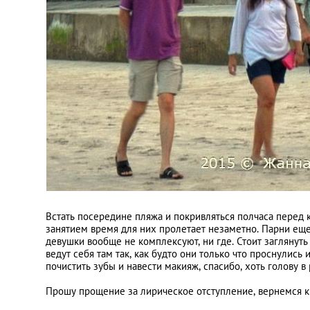
Встать посередине пляжа и покривляться полчаса перед 
занятием время для них пролетает незаметно. Парни еще
девушки вообще не комплексуют, ни где. Стоит заглянуть
ведут себя там так, как будто они только что проснулис
почистить зубы и навести макияж, спасибо, хоть голову в 
Прошу прощение за лирическое отступление, вернемся к