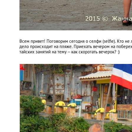
Всем привет! Поговорим сегодня о селфи (selfie). Кто не
дело происходит на пляже. Приехать вечером на побере
тайских занятий на тему – как скоротать вечерок? :)