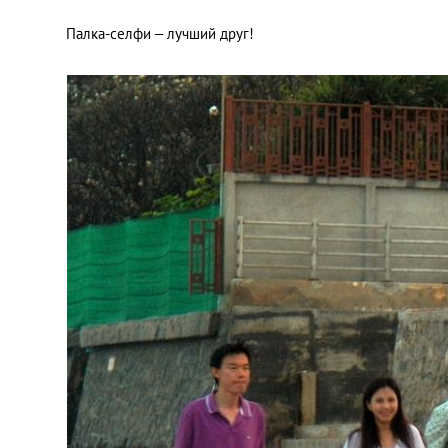
Палка-селфи – лучший друг!