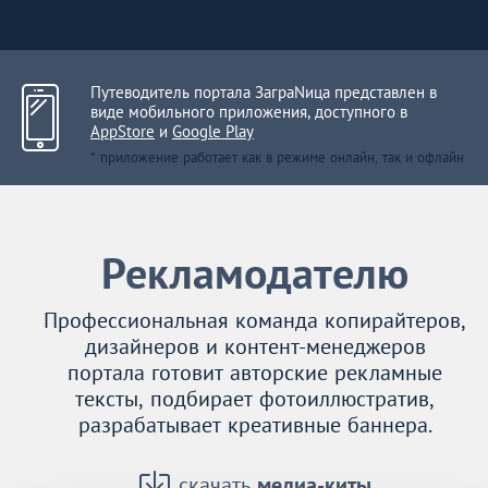
Путеводитель портала ЗаграNица представлен в
виде мобильного приложения, доступного в
AppStore
и
Google Play
* приложение работает как в режиме онлайн, так и офлайн
Рекламодателю
Профессиональная команда копирайтеров,
дизайнеров и контент-менеджеров
портала готовит авторские рекламные
тексты, подбирает фотоиллюстратив,
разрабатывает креативные баннера.
скачать
медиа-киты