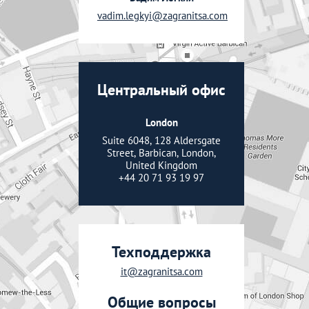
vadim.legkyi@zagranitsa.com
Центральный офис
London
Suite 6048, 128 Aldersgate
Street, Barbican, London,
United Kingdom
+44 20 71 93 19 97
Техподдержка
it@zagranitsa.com
Общие вопросы