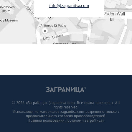
info@zagranitsa.com
© 2026 «ЗаграNица» (zagranitsa.com). Все права защищены. All
rights reserved.
Использование материалов zagranitsa.com разрешено только с
предварительного согласия правообладателей.
Правила пользования порталом «ЗаграNица»