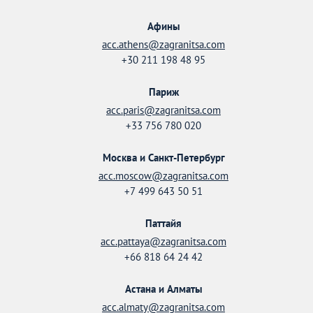
Афины
acc.athens@zagranitsa.com
+30 211 198 48 95
Париж
acc.paris@zagranitsa.com
+33 756 780 020
Москва и Санкт-Петербург
acc.moscow@zagranitsa.com
+7 499 643 50 51
Паттайя
acc.pattaya@zagranitsa.com
+66 818 64 24 42
Астана и Алматы
acc.almaty@zagranitsa.com