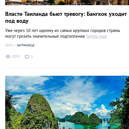
Власти Таиланда бьют тревогу: Бангкок уходит
под воду
Уже через 10 лет одному из самых крупных городов страны
могут грозить значительные подтопления
Читать еще
OMG!
ЗАГРАNИЦА
8031
0