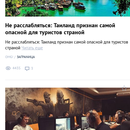
Не расслабляться: Таиланд признан самой
опасной для туристов страной
Не расслабляться: Таиланд признан самой опасной для туристов
страной
Читать еще
OMG!
ЗАГРАNИЦА
4435
3