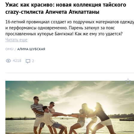
Ужас как красиво: новая коллекция тайского
crazy-стилиста Апичета Атилаттаны
16-летний провинциал создает из подручных материалов одежд
и перформансы одновременно. Парень заткнул за пояс
прославленных кутюрье Бангкока! Как же ему это удается?
Читать еще
OMG!
АЛИНА ШУБСКАЯ
4218
2