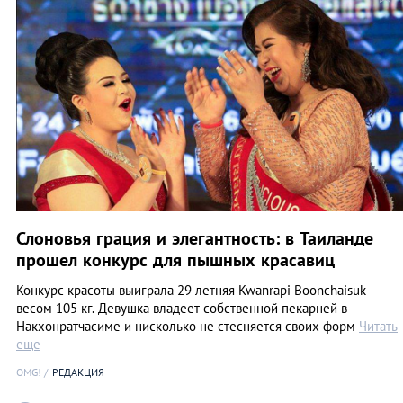
Слоновья грация и элегантность: в Таиланде
прошел конкурс для пышных красавиц
Конкурс красоты выиграла 29-летняя Kwanrapi Boonchaisuk
весом 105 кг. Девушка владеет собственной пекарней в
Накхонратчасиме и нисколько не стесняется своих форм
Читать
еще
OMG!
РЕДАКЦИЯ