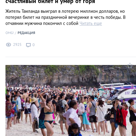
счастливый билет и умер от горя
Житель Таиланда выиграл в лотерею миллион долларов, но
потерял билет на праздничной вечеринке в честь победы. В
отчаянии мужчина покончил с собой
Читать еще
OMG!
РЕДАКЦИЯ
2925
0