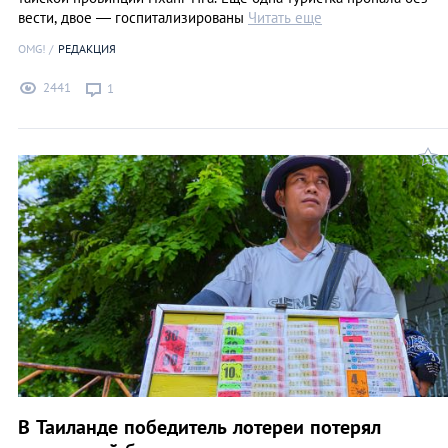
вести, двое — госпитализированы
Читать еще
OMG!
РЕДАКЦИЯ
2441
1
В Таиланде победитель лотереи потерял