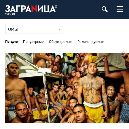
OMG!
По дате
Популярные
Обсуждаемые
Рекомендуемые