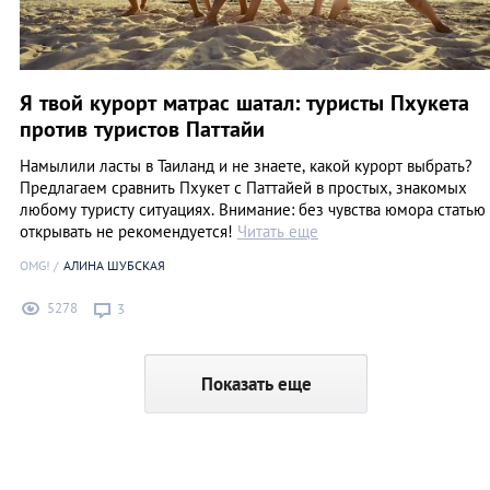
Я твой курорт матрас шатал: туристы Пхукета
против туристов Паттайи
Намылили ласты в Таиланд и не знаете, какой курорт выбрать?
Предлагаем сравнить Пхукет с Паттайей в простых, знакомых
любому туристу ситуациях. Внимание: без чувства юмора статью
открывать не рекомендуется!
Читать еще
OMG!
АЛИНА ШУБСКАЯ
5278
3
Показать еще