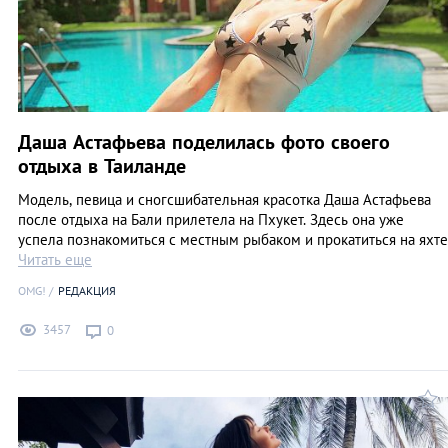
Даша Астафьева поделилась фото своего
отдыха в Таиланде
Модель, певица и сногсшибательная красотка Даша Астафьева
после отдыха на Бали прилетела на Пхукет. Здесь она уже
успела познакомиться с местным рыбаком и прокатиться на яхте
Читать еще
OMG!
РЕДАКЦИЯ
3457
0