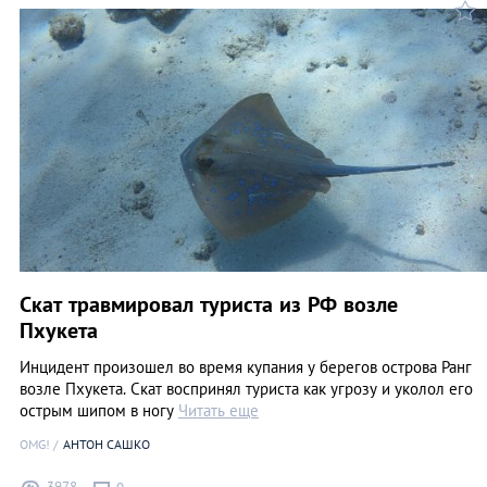
Скат травмировал туриста из РФ возле
Пхукета
Инцидент произошел во время купания у берегов острова Ранг
возле Пхукета. Скат воспринял туриста как угрозу и уколол его
острым шипом в ногу
Читать еще
OMG!
АНТОН САШКО
3978