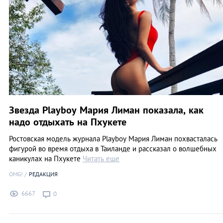
Звезда Playboy Мария Лиман показала, как
надо отдыхать на Пхукете
Ростовская модель журнала Playboy Мария Лиман похвасталась
фигурой во время отдыха в Таиланде и рассказал о волшебных
каникулах на Пхукете
Читать еще
OMG!
РЕДАКЦИЯ
6667
0