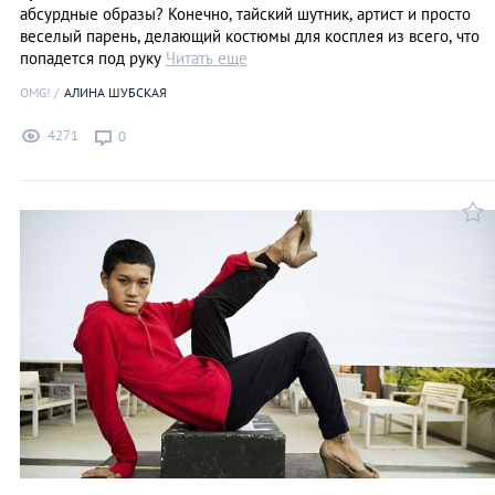
абсурдные образы? Конечно, тайский шутник, артист и просто
веселый парень, делающий костюмы для косплея из всего, что
попадется под руку
Читать еще
OMG!
АЛИНА ШУБСКАЯ
4271
0