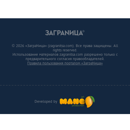
© 2026 «ЗаграNица» (zagranitsa.com). Все права защищены. All
rights reserved.
Использование материалов zagranitsa.com разрешено только с
предварительного согласия правообладателей.
Правила пользования порталом «ЗаграNица»
Developed by