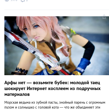
0
Арфы нет — возьмите бубен: молодой таец
шокирует Интернет косплеем из подручных
материалов
Морская ведьма из зубной пасты, знойный парень с огромным
пузом и солнышко с головой кота — что же объединяет эти