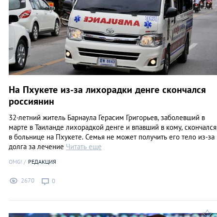
На Пхукете из-за лихорадки денге скончался
россиянин
32-летний житель Барнаула Герасим Григорьев, заболевший в
марте в Таиланде лихорадкой денге и впавший в кому, скончался
в больнице на Пхукете. Семья не может получить его тело из-за
долга за лечение
Читать еще
OMG!
РЕДАКЦИЯ
2670
0