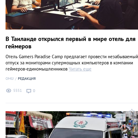
В Таиланде открылся первый в мире отель для
геймеров
Отель Gamers Paradise Camp предлагает провести незабываемый
отпуск за мониторами супермощных компьютеров в компании
геймеров-единомышленников
Читать еще
OMG!
РЕДАКЦИЯ
5551
0