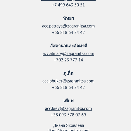
+7 499 643 50 51
พัทยา
acc.pattaya@zagranitsa.com
+66 818 64 24 42
อัสตานาและอัลมาตี
acc.almaty@zagranitsa.com
+702 23 777 14
ภูเก็ต
acc.phuket@zagranitsa.com
+66 818 64 24 42
เคียฟ
acc.kiev@zagranitsa.com
+38 093 578 07 69
Диана Яковлева
diana@zagranitsa.com