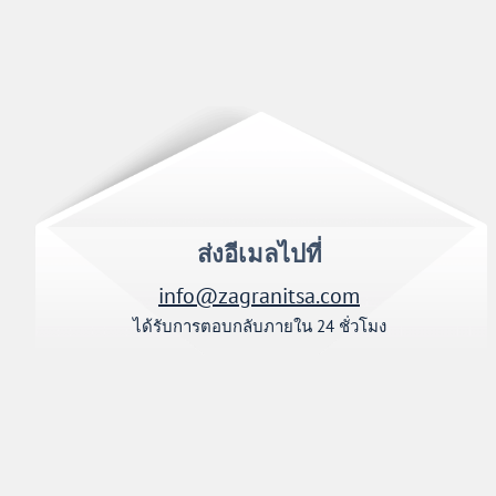
ส่งอีเมลไปที่
info@zagranitsa.com
ได้รับการตอบกลับภายใน 24 ชั่วโมง