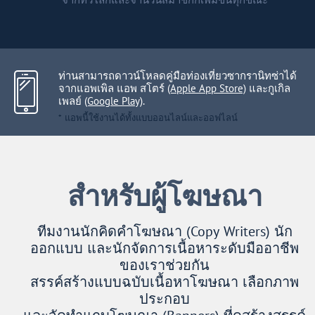
ท่านสามารถดาวน์โหลดคู่มือท่องเที่ยวซากรานิทซ่าได้
จากแอพเพิล แอพ สโตร์
(Apple App Store)
และกูเกิล
เพลย์
(Google Play)
.
* แอพนี้ใช้งานได้ทั้งแบบออนไลน์และออฟไลน์
สำหรับผู้โฆษณา
ทีมงานนักคิดคำโฆษณา (Copy Writers) นัก
ออกแบบ และนักจัดการเนื้อหาระดับมืออาชีพ
ของเราช่วยกัน
สรรค์สร้างแบบฉบับเนื้อหาโฆษณา เลือกภาพ
ประกอบ