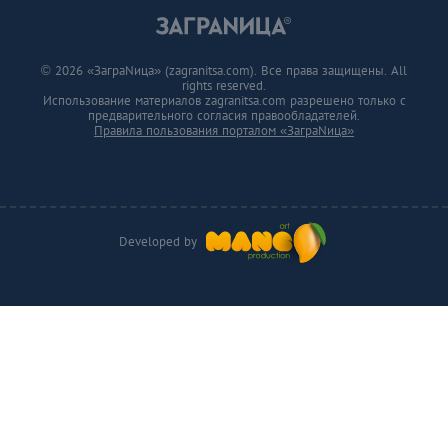
© 2026 «ЗаграNица» (zagranitsa.com). Все права защищены. All
rights reserved.
Использование материалов zagranitsa.com разрешено только с
предварительного согласия правообладателей.
Правила пользования порталом «ЗаграNица»
Developed by