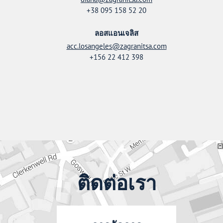
+38 095 158 52 20
ลอสแอนเจลิส
acc.losangeles@zagranitsa.com
+156 22 412 398
ติดต่อเรา