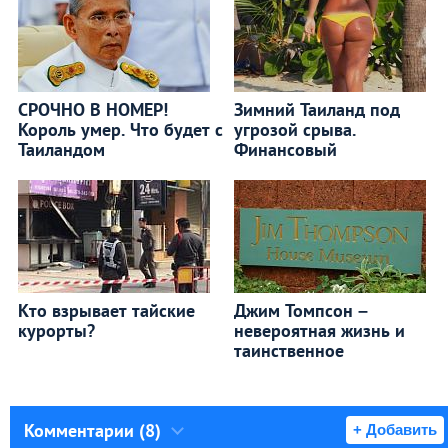
СРОЧНО В НОМЕР!
Зимний Таиланд под
Король умер. Что будет с
угрозой срыва.
Таиландом
Финансовый
Кто взрывает тайские
Джим Томпсон –
курорты?
невероятная жизнь и
таинственное
Комментарии (8)
+ Добавить