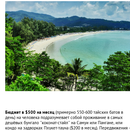
Бюджет в $500 на месяц
(примерно 550-600 тайских батов в
день) на человека подразумевает собой проживание в самых
дешёвых бунгало ''коконат-стайл'' на Самуи или Пангане, или
кондо на задворках Пхукет-тауна ($200 в месяц). Передвижения 