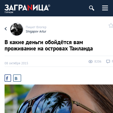
Пишет блогер
Shigapov Artur
В какие деньги обойдётся вам
проживание на островах Таиланда
8206
08 октября 2015