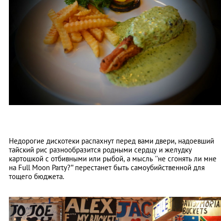
Недорогие дискотеки распахнут перед вами двери, надоевший
тайский рис разнообразится родными сердцу и желудку
картошкой с отбивными или рыбой, а мысль ''не сгонять ли мне
на Full Moon Party?’’ перестанет быть самоубийственной для
тощего бюджета.