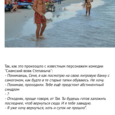
Так, как это произошло с известным персонажем комедии
''Сиамский вояж Степаныча'':
- Понимаешь, Сеня, я как посмотрю на свою литровую банку с
самогоном, как будто в те старые тапки обуваюсь. Не хочу.
- Понимаю, проходили. Тебе ещё предстоит абстинентный
синдром
- ?
- Отходняк, проще говоря, от Тая. Ты будешь готов заложить
последнее, чтоб вернуться сюда. И я тебе завидую.
- Я уже хочу вернуться, хоть и суток не прошло’’.