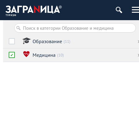
Образование
(11)
Медицина
(10)