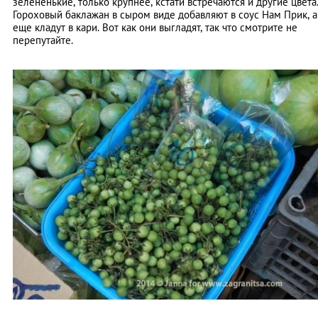
зелененькие, только крупнее, кстати встречаются и другие цвета
Гороховый баклажан в сыром виде добавляют в соус Нам Прик, а
еще кладут в кари. Вот как они выгладят, так что смотрите не
перепутайте.