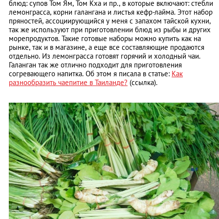
блюд: супов Том Ям, Том Кха и пр., в которые включают: стебли
лемонграсса, корни галангана и листья кефр-лайма. Этот набор
пряностей, ассоциирующийся у меня с запахом тайской кухни,
так же используют при приготовлении блюд из рыбы и других
морепродуктов. Такие готовые наборы можно купить как на
рынке, так и в магазине, а еще все составляющие продаются
отдельно. Из лемонграсса готовят горячий и холодный чаи.
Галанган так же отлично подходит для приготовления
согревающего напитка. Об этом я писала в статье:
Как
разнообразить чаепитие в Таиланде?
(ссылка).