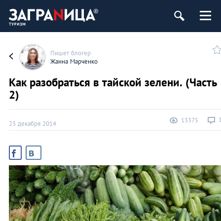
Пишет блогер
Жанна Марченко
Как разобраться в тайской зелени. (Часть
2)
13375
23 декабря 2014