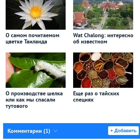
О самом почитаемом
Wat Chalong: интересно
цветке Таиланда
об известном
О производстве шелка
Еще раз о тайских
или как мы спасали
специях
тутового
Комментарии (1)
+ Добавить