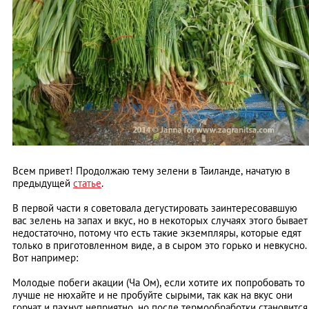
Всем привет! Продолжаю тему зелени в Таиланде, начатую в
предыдущей
статье
.
В первой части я советовала дегустировать заинтересовавшую
вас зелень на запах и вкус, но в некоторых случаях этого бывает
недостаточно, потому что есть такие экземпляры, которые едят
только в приготовленном виде, а в сыром это горько и невкусно.
Вот например:
Молодые побеги акации (Ча Ом), если хотите их попробовать то
лучше не нюхайте и не пробуйте сырыми, так как на вкус они
горчат и пахнут неприятно, но после термообработки становится