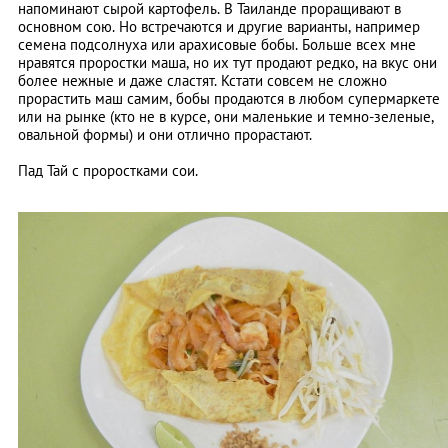
напоминают сырой картофель. В Таиланде проращивают в
основном сою. Но встречаются и другие варианты, например
семена подсолнуха или арахисовые бобы. Больше всех мне
нравятся проростки маша, но их тут продают редко, на вкус они
более нежные и даже сластят. Кстати совсем не сложно
прорастить маш самим, бобы продаются в любом супермаркете
или на рынке (кто не в курсе, они маленькие и темно-зеленые,
овальной формы) и они отлично прорастают.
Пад Тай с проростками сои.