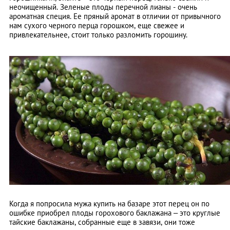
неочищенный. Зеленые плоды перечной лианы - очень
ароматная специя. Ее пряный аромат в отличии от привычного
нам сухого черного перца горошком, еще свежее и
привлекательнее, стоит только разломить горошину.
Когда я попросила мужа купить на базаре этот перец он по
ошибке приобрел плоды горохового баклажана – это круглые
тайские баклажаны, собранные еще в завязи, они тоже