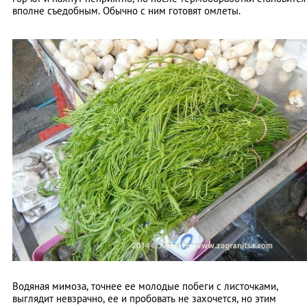
вполне съедобным. Обычно с ним готовят омлеты.
Водяная мимоза, точнее ее молодые побеги с листочками,
выглядит невзрачно, ее и пробовать не захочется, но этим