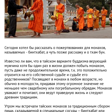
Сегодня хотел бы рассказать о пожертвованиях для монахов,
называемых - бинтхабат, а чуть позже расскажу и о тхам бун.
Известно ли вам, что в тайском варианте буддизма верующий
мужчина хотя бы один раз в жизни должен побыть монахом,
пусть даже не продолжительное время, т.к. это положительно
отразится на его собственной судьбе и судьбе его
родственников? Посвящают в монахи в любом возрасте, но
обычно в молодости, придавая этому огромное значение не
меньшее чем свадебному или погребальному обрядам. Монахов
уважают и почитают, они ведут праведную жизнь и следуют
древним традициям.
Утром мы встречали тайских монахов за традиционным сбором
пищи, складываемой в специальные сосуды – бинтхабат или