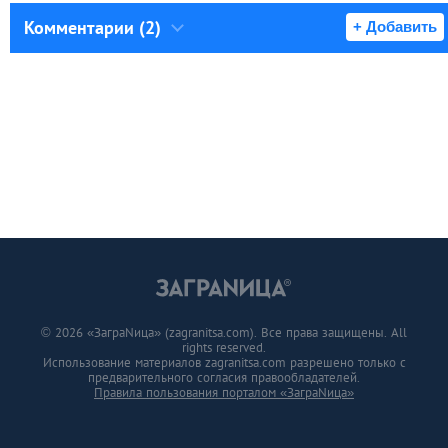
Комментарии (2)
+ Добавить
© 2026 «ЗаграNица» (zagranitsa.com). Все права защищены. All
rights reserved.
Использование материалов zagranitsa.com разрешено только с
предварительного согласия правообладателей.
Правила пользования порталом «ЗаграNица»