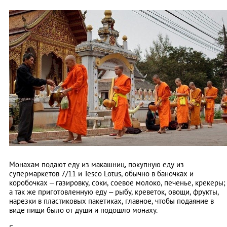
Монахам подают еду из макашниц, покупную еду из
супермаркетов 7/11 и Tesco Lotus, обычно в баночках и
коробочках – газировку, соки, соевое молоко, печенье, крекеры;
а так же приготовленную еду – рыбу, креветок, овощи, фрукты,
нарезки в пластиковых пакетиках, главное, чтобы подаяние в
виде пищи было от души и подошло монаху.