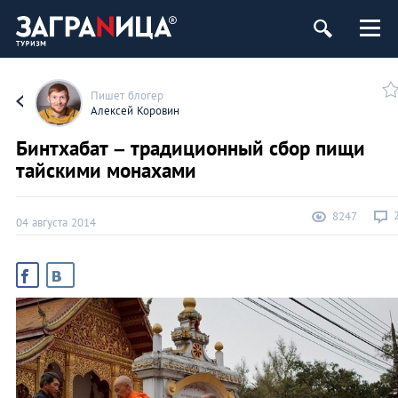
Пишет блогер
Алексей Коровин
Бинтхабат – традиционный сбор пищи
тайскими монахами
8247
04 августа 2014