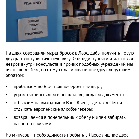
На днях совершили марш-бросок в Лаос, дабы получить новую
двукратную туристическую визу. Очереди, тупняки и массовый
невроз внутри консульств и прочих подобных учреждений мы
очень не любим, поэтому спланировали поездку следующим
образом:
прибываем во Вьентьян вечером в четверг;
утром пятницы идем в посольство, подаем документы;
отбываем на выходные в Ванг Вьенг, где так любят и
отдыхать европейские алкобэкпэкеры;
возвращаемся в понедельник к обеду и идем забирать
паспорта с визами.
Из минусов – необходимость пробыть в Лаосе лишние двое