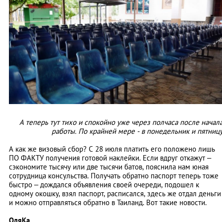
А теперь тут тихо и спокойно уже через полчаса после начал
работы. По крайней мере - в понедельник и пятниц
А как же визовый сбор? С 28 июля платить его положено лишь
ПО ФАКТУ получения готовой наклейки. Если вдруг откажут –
сэкономите тысячу или две тысячи батов, пояснила нам юная
сотрудница консульства. Получать обратно паспорт теперь тоже
быстро – дождался объявления своей очереди, подошел к
одному окошку, взял паспорт, расписался, здесь же отдал деньги
и можно отправляться обратно в Таиланд. Вот такие новости.
ОляКа