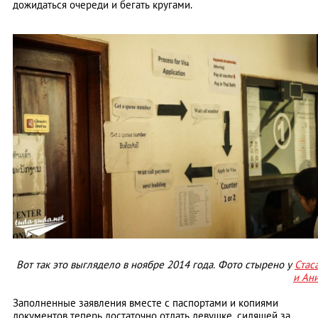
дожидаться очереди и бегать кругами.
Вот так это выглядело в ноябре 2014 года. Фото стырено у
Стас
и Ан
Заполненные заявления вместе с паспортами и копиями
документов теперь достаточно отдать девушке, сидящей за