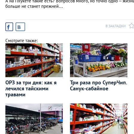
А на Пхукете такие есть? Вопросов много, но точно одно – жизн
больше не станет прежней…
В ЗАКЛАДКИ
Смотрите также:
ОРЗ за три дня: как я
Три раза про СуперЧип.
лечился тайскими
Санук-сабайное
травами