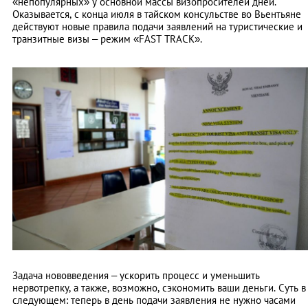
«непопулярных» у основной массы визопросителей дней.
Оказывается, с конца июля в тайском консульстве во Вьентьяне
действуют новые правила подачи заявлений на туристические и
транзитные визы – режим «FAST TRACK».
Задача нововведения – ускорить процесс и уменьшить
нервотрепку, а также, возможно, сэкономить ваши деньги. Суть в
следующем: теперь в день подачи заявления не нужно часами