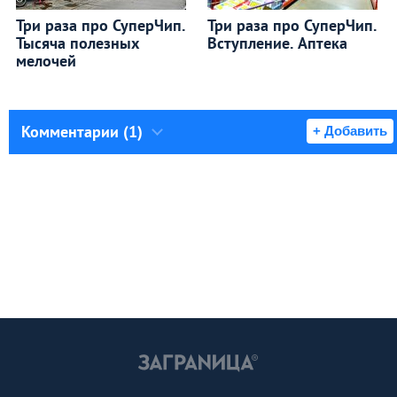
Три раза про СуперЧип.
Три раза про СуперЧип.
Тысяча полезных
Вступление. Аптека
мелочей
Комментарии (1)
+ Добавить