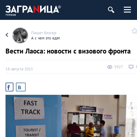
Пишет блогер
А с чем это едят
Вести Лаоса: новости с визового фронта
5927
18 августа 2015