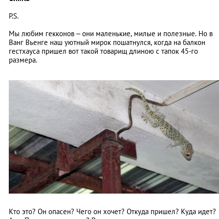
P.S.
Мы любим гекконов – они маленькие, милые и полезные. Но в
Ванг Вьенге наш уютный мирок пошатнулся, когда на балкон
гестхауса пришел вот такой товарищ длиною с тапок 45-го
размера.
Кто это? Он опасен? Чего он хочет? Откуда пришел? Куда идет?