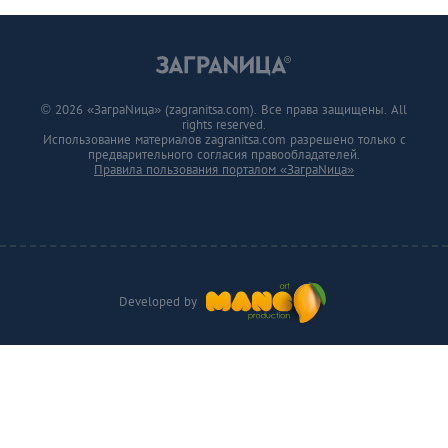
© 2026 «ЗаграNица» (zagranitsa.com). Все права защищены. All
rights reserved.
Использование материалов zagranitsa.com разрешено только с
предварительного согласия правообладателей.
Правила пользования порталом «ЗаграNица»
Developed by