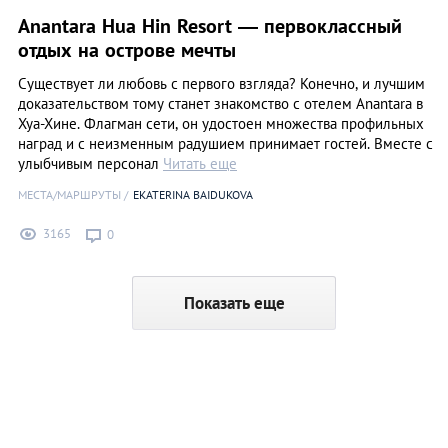
Anantara Hua Hin Resort — первоклассный
отдых на острове мечты
Существует ли любовь с первого взгляда? Конечно, и лучшим
доказательством тому станет знакомство с отелем Anantara в
Хуа-Хине. Флагман сети, он удостоен множества профильных
наград и с неизменным радушием принимает гостей. Вместе с
улыбчивым персонал
Читать еще
МЕСТА/МАРШРУТЫ
EKATERINA BAIDUKOVA
3165
0
Показать еще