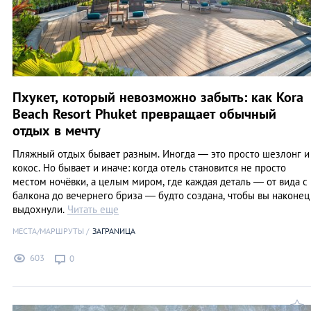
Пхукет, который невозможно забыть: как Kora
Beach Resort Phuket превращает обычный
отдых в мечту
Пляжный отдых бывает разным. Иногда — это просто шезлонг и
кокос. Но бывает и иначе: когда отель становится не просто
местом ночёвки, а целым миром, где каждая деталь — от вида с
балкона до вечернего бриза — будто создана, чтобы вы наконец
выдохнули.
Читать еще
МЕСТА/МАРШРУТЫ
ЗАГРАNИЦА
603
0