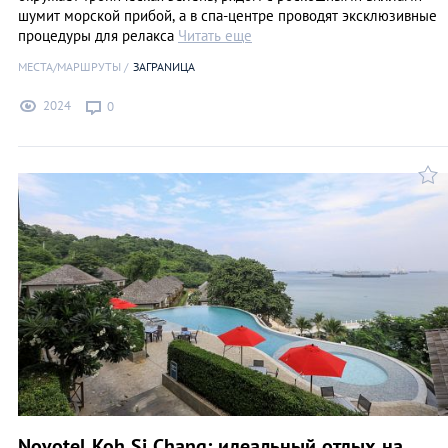
шумит морской прибой, а в спа-центре проводят эксклюзивные
процедуры для релакса
Читать еще
МЕСТА/МАРШРУТЫ
ЗАГРАNИЦА
2024
0
Novotel Koh Si Chang: идеальный отдых на