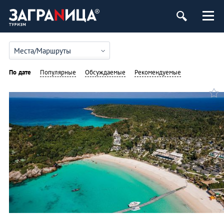
Места/Маршруты
По дате
Популярные
Обсуждаемые
Рекомендуемые