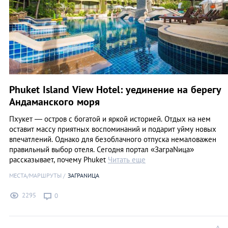
Phuket Island View Hotel: уединение на берегу
Андаманского моря
Пхукет ― остров с богатой и яркой историей. Отдых на нем
оставит массу приятных воспоминаний и подарит уйму новых
впечатлений. Однако для безоблачного отпуска немаловажен
правильный выбор отеля. Сегодня портал «ЗаграNица»
рассказывает, почему Phuket
Читать еще
МЕСТА/МАРШРУТЫ
ЗАГРАNИЦА
2295
0