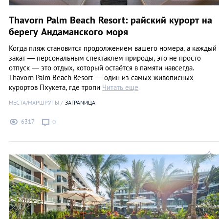
Thavorn Palm Beach Resort: райский курорт на
берегу Андаманского моря
Когда пляж становится продолжением вашего номера, а каждый
закат — персональным спектаклем природы, это не просто
отпуск — это отдых, который остаётся в памяти навсегда.
Thavorn Palm Beach Resort — один из самых живописных
курортов Пхукета, где тропи
Читать еще
МЕСТА/МАРШРУТЫ
ЗАГРАNИЦА
6317
0