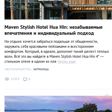
Maven Stylish Hotel Hua Hin: незабываемые
впечатления и индивидуальный подход
На отдыхе хочется забраться подальше от обыденности,
окружить себя красивыми пейзажами и всесторонним
комфортом. Который, в идеале, дополнит тихий шелест теплых
волн. Всё это вы найдете в Maven Stylish Hotel Hua Hin 4* —
стильном отеле в одном из пля
Читать еще
МЕСТА/МАРШРУТЫ
ЗАГРАNИЦА
11453
0