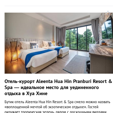
Отель-курорт Aleenta Hua Hin Pranburi Resort &
Spa — идеальное место для уединенного
отдыха в Хуа Хине
Бутик-отель Aleenta Hua Hin Resort & Spa смело можно назвать
«воплощенной мечтой об экзотическом отдыхе». Гостей
окружает тропическая зелень, рядом с роскошными виллами