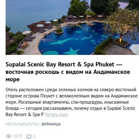
Supalai Scenic Bay Resort & Spa Phuket —
восточная роскошь с видом на Андаманское
море
Отель расположен среди зеленых холмов на северо-восточной
стороне острова Пхукет с великолепным видом на Андаманское
море. Роскошные апартаменты, спа-процедуры, изысканные
блюда — сегодня рассказываем, почему отдых в Supalai Scenic
Bay Resort & Spa P
Читать еще
МЕСТА/МАРШРУТЫ
ЗАГРАNИЦА
3570
0