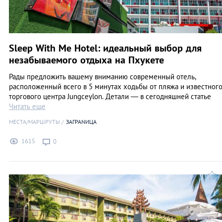
Sleep With Me Hotel: идеальный выбор для
незабываемого отдыха на Пхукете
Рады предложить вашему вниманию современный отель,
расположенный всего в 5 минутах ходьбы от пляжа и известног
торгового центра Jungceylon. Детали — в сегодняшней статье
Читать еще
МЕСТА/МАРШРУТЫ
ЗАГРАNИЦА
1615
0