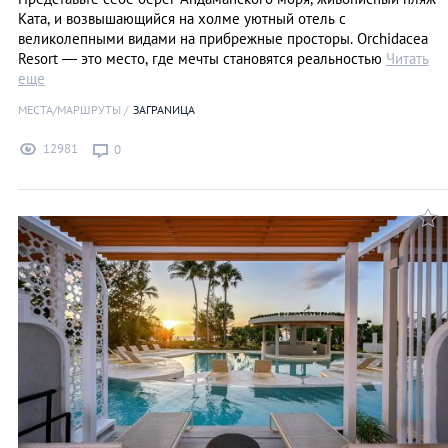
Ката, и возвышающийся на холме уютный отель с
великолепными видами на прибрежные просторы. Orchidacea
Resort — это место, где мечты становятся реальностью
Читать
еще
МЕСТА/МАРШРУТЫ
ЗАГРАNИЦА
12981
0