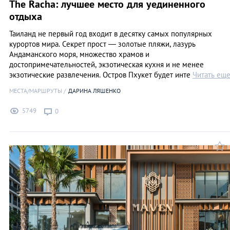
The Racha: лучшее место для уединенного
отдыха
Таиланд не первый год входит в десятку самых популярных
курортов мира. Секрет прост ― золотые пляжи, лазурь
Андаманского моря, множество храмов и
достопримечательностей, экзотическая кухня и не менее
экзотические развлечения. Остров Пхукет будет инте
Читать ещ
МЕСТА/МАРШРУТЫ
ДАРИНА ЛЯШЕНКО
5749
0