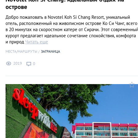
острове
Добро пожаловать в Novotel Koh Si Chang Resort, уникальный
отель, расположенный на живописном острове Ко Си Чанг, всего
в 20 минутах на скоростном катере от Сирачи. Этот современны
курорт предлагает идеальное сочетание спокойствия, комфорта
и природ
Читать еще
МЕСТА/МАРШРУТЫ
ЗАГРАNИЦА
2019
0