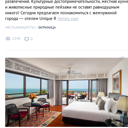
развлечений. Культурные достопримечательности, местная кухн
и живописные природные пейзажи не оставят равнодушным
никого! Сегодня предлагаем познакомиться с жемчужиной
города — отелем Unique R
Читать еще
МЕСТА/МАРШРУТЫ
ЗАГРАNИЦА
2240
0