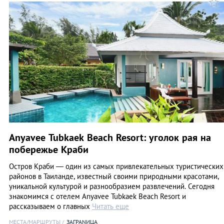
Anyavee Tubkaek Beach Resort: уголок рая на
побережье Краби
Остров Краби — один из самых привлекательных туристических
районов в Таиланде, известный своими природными красотами,
уникальной культурой и разнообразием развлечений. Сегодня
знакомимся с отелем Anyavee Tubkaek Beach Resort и
рассказываем о главных
Читать еще
МЕСТА/МАРШРУТЫ
ЗАГРАNИЦА