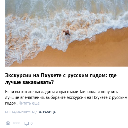
Экскурсии на Пхукете с русским гидом: где
лучше заказывать?
Если вы хотите насладиться красотами Таиланда и получить
лучшие впечатления, выбирайте экскурсии на Пхукете с русским
гидом.
Читать еще
МЕСТА/МАРШРУТЫ
ЗАГРАNИЦА
2888
0