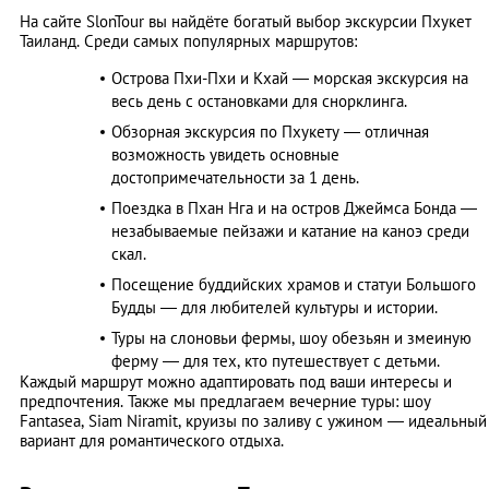
На сайте SlonTour вы найдёте богатый выбор экскурсии Пхукет
Таиланд. Среди самых популярных маршрутов:
Острова Пхи-Пхи и Кхай — морская экскурсия на
весь день с остановками для снорклинга.
Обзорная экскурсия по Пхукету — отличная
возможность увидеть основные
достопримечательности за 1 день.
Поездка в Пхан Нга и на остров Джеймса Бонда —
незабываемые пейзажи и катание на каноэ среди
скал.
Посещение буддийских храмов и статуи Большого
Будды — для любителей культуры и истории.
Туры на слоновьи фермы, шоу обезьян и змеиную
ферму — для тех, кто путешествует с детьми.
Каждый маршрут можно адаптировать под ваши интересы и
предпочтения. Также мы предлагаем вечерние туры: шоу
Fantasea, Siam Niramit, круизы по заливу с ужином — идеальный
вариант для романтического отдыха.