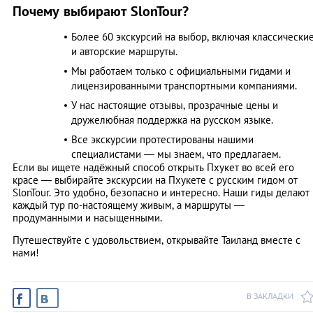
Почему выбирают SlonTour?
Более 60 экскурсий на выбор, включая классически
и авторские маршруты.
Мы работаем только с официальными гидами и
лицензированными транспортными компаниями.
У нас настоящие отзывы, прозрачные цены и
дружелюбная поддержка на русском языке.
Все экскурсии протестированы нашими
специалистами — мы знаем, что предлагаем.
Если вы ищете надёжный способ открыть Пхукет во всей его
красе — выбирайте экскурсии на Пхукете с русским гидом от
SlonTour. Это удобно, безопасно и интересно. Наши гиды делают
каждый тур по-настоящему живым, а маршруты —
продуманными и насыщенными.
Путешествуйте с удовольствием, открывайте Таиланд вместе с
нами!
В ЗАКЛАДКИ