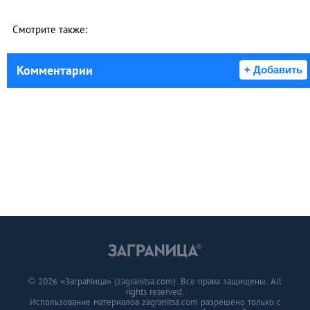
Смотрите также:
Комментарии
+ Добавить
© 2026 «ЗаграNица» (zagranitsa.com). Все права защищены. All
rights reserved.
Использование материалов zagranitsa.com разрешено только с