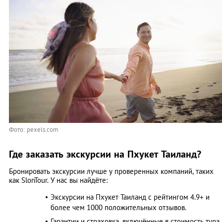
Фото: pexels.com
Где заказать экскурсии на Пхукет Таиланд?
Бронировать экскурсии лучше у проверенных компаний, таких
как SlonTour. У нас вы найдёте:
Экскурсии на Пхукет Таиланд с рейтингом 4.9+ и
более чем 1000 положительных отзывов.
Гарантии и страховка, включённые в стоимость тура.