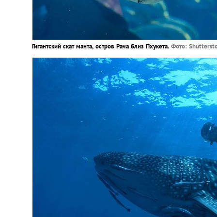
Гигантский скат манта, остров Рача близ Пхукета.
Фото: Shutterst