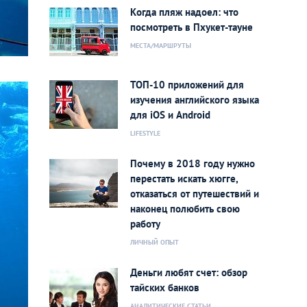
Когда пляж надоел: что
посмотреть в Пхукет-тауне
МЕСТА/МАРШРУТЫ
ТОП-10 приложений для
изучения английского языка
для iOS и Android
LIFESTYLE
Почему в 2018 году нужно
перестать искать хюгге,
отказаться от путешествий и
наконец полюбить свою
работу
ЛИЧНЫЙ ОПЫТ
Деньги любят счет: обзор
тайских банков
АНАЛИТИЧЕСКИЕ СТАТЬИ