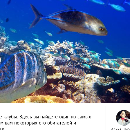
е клубы. Здесь вы найдете один из самых
м вам некоторых его обитателей и
ти
Алина Шуб