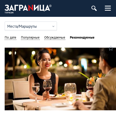
Места/Маршруты
По дате
Популярные
Обсуждаемые
Рекомендуемые