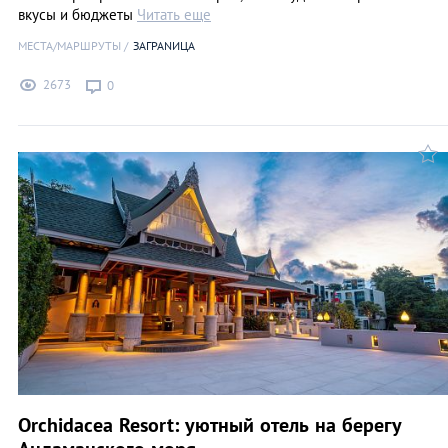
вкусы и бюджеты
Читать еще
МЕСТА/МАРШРУТЫ
ЗАГРАNИЦА
2673
0
Orchidacea Resort: уютный отель на берегу