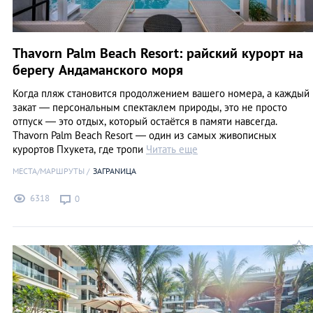
Thavorn Palm Beach Resort: райский курорт на
берегу Андаманского моря
Когда пляж становится продолжением вашего номера, а каждый
закат — персональным спектаклем природы, это не просто
отпуск — это отдых, который остаётся в памяти навсегда.
Thavorn Palm Beach Resort — один из самых живописных
курортов Пхукета, где тропи
Читать еще
МЕСТА/МАРШРУТЫ
ЗАГРАNИЦА
6318
0