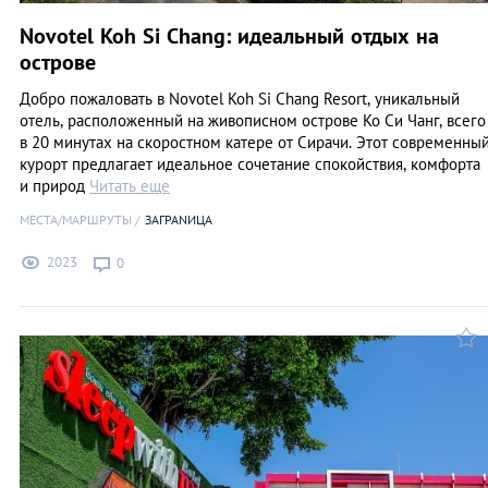
Novotel Koh Si Chang: идеальный отдых на
острове
Добро пожаловать в Novotel Koh Si Chang Resort, уникальный
отель, расположенный на живописном острове Ко Си Чанг, всего
в 20 минутах на скоростном катере от Сирачи. Этот современны
курорт предлагает идеальное сочетание спокойствия, комфорта
и природ
Читать еще
МЕСТА/МАРШРУТЫ
ЗАГРАNИЦА
2023
0