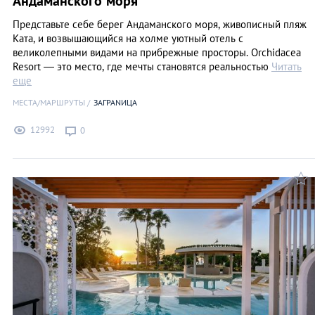
Андаманского моря
Представьте себе берег Андаманского моря, живописный пляж
Ката, и возвышающийся на холме уютный отель с
великолепными видами на прибрежные просторы. Orchidacea
Resort — это место, где мечты становятся реальностью
Читать
еще
МЕСТА/МАРШРУТЫ
ЗАГРАNИЦА
12992
0