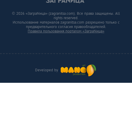
© 2026 «ЗаграNица» (zagranitsa.com). Все права защищены. All
rights reserved.
Использование материалов zagranitsa.com разрешено только с
предварительного согласия правообладателей.
Правила пользования порталом «ЗаграNица»
Developed by