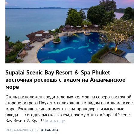
Supalai Scenic Bay Resort & Spa Phuket —
восточная роскошь с видом на Андаманское
море
Отель расположен среди зеленых холмов на северо-восточной
стороне острова Пхукет с великолепным видом на Андаманское
море. Роскошные апартаменты, спа-процедуры, изысканные
блюда — сегодня рассказываем, почему отдых в Supalai Scenic
Bay Resort & Spa P
Читать еще
МЕСТА/МАРШРУТЫ
ЗАГРАNИЦА