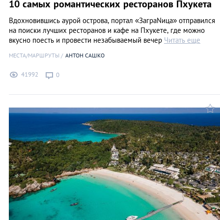
10 самых романтических ресторанов Пхукета
Вдохновившись аурой острова, портал «ЗаграNица» отправился
на поиски лучших ресторанов и кафе на Пхукете, где можно
вкусно поесть и провести незабываемый вечер
Читать еще
МЕСТА/МАРШРУТЫ
АНТОН САШКО
41992
0