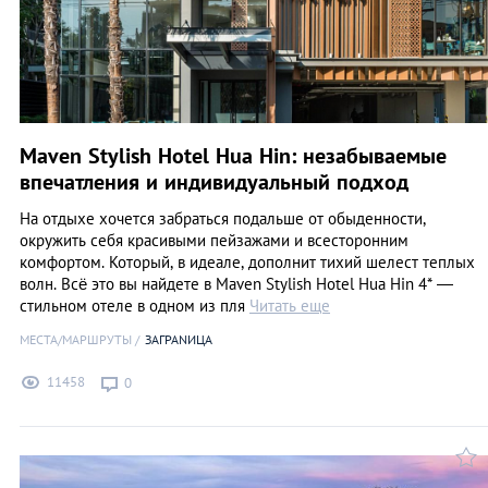
Maven Stylish Hotel Hua Hin: незабываемые
впечатления и индивидуальный подход
На отдыхе хочется забраться подальше от обыденности,
окружить себя красивыми пейзажами и всесторонним
комфортом. Который, в идеале, дополнит тихий шелест теплых
волн. Всё это вы найдете в Maven Stylish Hotel Hua Hin 4* —
стильном отеле в одном из пля
Читать еще
МЕСТА/МАРШРУТЫ
ЗАГРАNИЦА
11458
0