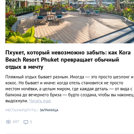
Пхукет, который невозможно забыть: как Kora
Beach Resort Phuket превращает обычный
отдых в мечту
Пляжный отдых бывает разным. Иногда — это просто шезлонг и
кокос. Но бывает и иначе: когда отель становится не просто
местом ночёвки, а целым миром, где каждая деталь — от вида с
балкона до вечернего бриза — будто создана, чтобы вы наконец
выдохнули.
Читать еще
МЕСТА/МАРШРУТЫ
ЗАГРАNИЦА
607
0