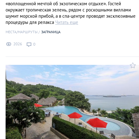
«воплощенной мечтой об экзотическом отдыхе». Гостей
окружает тропическая зелень, рядом с роскошными виллами
шумит морской прибой, а в спа-центре проводят эксклюзивные
процедуры для релакса
Читать еще
МЕСТА/МАРШРУТЫ
ЗАГРАNИЦА
2026
0