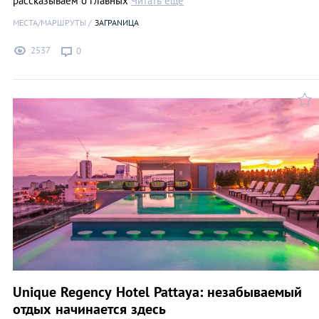
рассказываем о главных
Читать еще
МЕСТА/МАРШРУТЫ
ЗАГРАNИЦА
2537
0
Unique Regency Hotel Pattaya: незабываемый
отдых начинается здесь