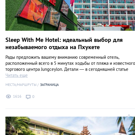
Sleep With Me Hotel: идеальный выбор для
незабываемого отдыха на Пхукете
Рады предложить вашему вниманию современный отель,
расположенный всего в 5 минутах ходьбы от пляжа и известног
торгового центра Jungceylon. Детали — в сегодняшней статье
Читать еще
МЕСТА/МАРШРУТЫ
ЗАГРАNИЦА
1616
0