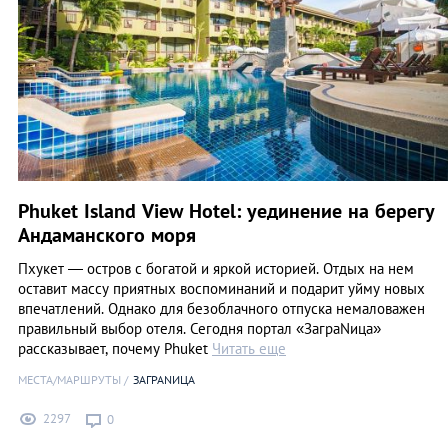
Phuket Island View Hotel: уединение на берегу
Андаманского моря
Пхукет ― остров с богатой и яркой историей. Отдых на нем
оставит массу приятных воспоминаний и подарит уйму новых
впечатлений. Однако для безоблачного отпуска немаловажен
правильный выбор отеля. Сегодня портал «ЗаграNица»
рассказывает, почему Phuket
Читать еще
МЕСТА/МАРШРУТЫ
ЗАГРАNИЦА
2297
0