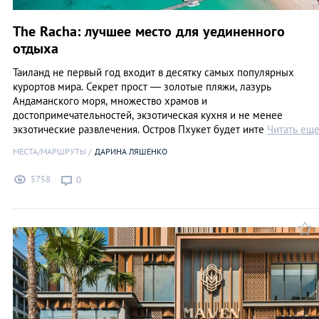
The Racha: лучшее место для уединенного
отдыха
Таиланд не первый год входит в десятку самых популярных
курортов мира. Секрет прост ― золотые пляжи, лазурь
Андаманского моря, множество храмов и
достопримечательностей, экзотическая кухня и не менее
экзотические развлечения. Остров Пхукет будет инте
Читать ещ
МЕСТА/МАРШРУТЫ
ДАРИНА ЛЯШЕНКО
5758
0