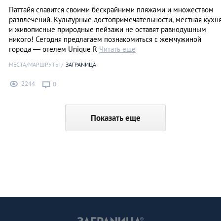
Паттайя славится своими бескрайними пляжами и множеством
развлечений. Культурные достопримечательности, местная кухн
и живописные природные пейзажи не оставят равнодушным
никого! Сегодня предлагаем познакомиться с жемчужиной
города — отелем Unique R
Читать еще
МЕСТА/МАРШРУТЫ
ЗАГРАNИЦА
2244
0
Показать еще