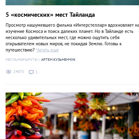
5 «космических» мест Тайланда
Просмотр нашумевшего фильма «Интерстеллар» вдохновляет н
изучение Космоса и поиск далеких планет. Но в Тайланде есть
несколько удивительных мест, где можно ощутить себя
открывателем новых миров, не покидая Землю. Готовы к
путешествию?
Читать еще
МЕСТА/МАРШРУТЫ
АРТЕМ КУЗЬМЕНЧУК
24875
1