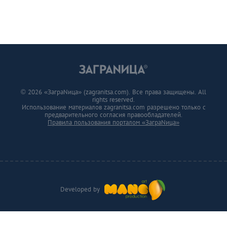
© 2026 «ЗаграNица» (zagranitsa.com). Все права защищены. All
rights reserved.
Использование материалов zagranitsa.com разрешено только с
предварительного согласия правообладателей.
Правила пользования порталом «ЗаграNица»
Developed by