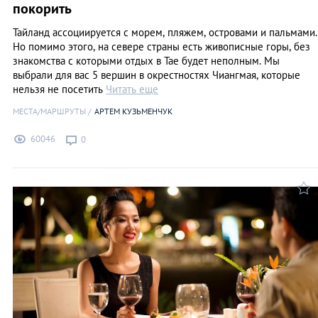
покорить
Тайланд ассоциируется с морем, пляжем, островами и пальмами.
Но помимо этого, на севере страны есть живописные горы, без
знакомства с которыми отдых в Тае будет неполным. Мы
выбрали для вас 5 вершин в окрестностях Чиангмая, которые
нельзя не посетить
Читать еще
МЕСТА/МАРШРУТЫ
АРТЕМ КУЗЬМЕНЧУК
60046
0