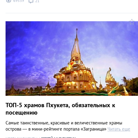
69539
21
ТОП-5 храмов Пхукета, обязательных к
посещению
Самые таинственные, красивые и величественные храмы
острова — в мини-рейтинге портала «Заграница»
Читать еще