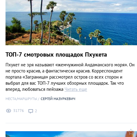
ТОП-7 смотровых площадок Пхукета
Пхукет не зря называют «жемчужиной Андаманского моря». Он
не просто красив, а фантастически красив. Корреспондент
портала «Заграница» рассмотрел остров со всех сторон и
выбрал для вас ТОП-7 лучших обзорных площадок. Так что
вперед, любоваться пейзажа
Читать еще
МЕСТА/МАРШРУТЫ
СЕРГЕЙ МАЗУРКЕВИЧ
31776
2