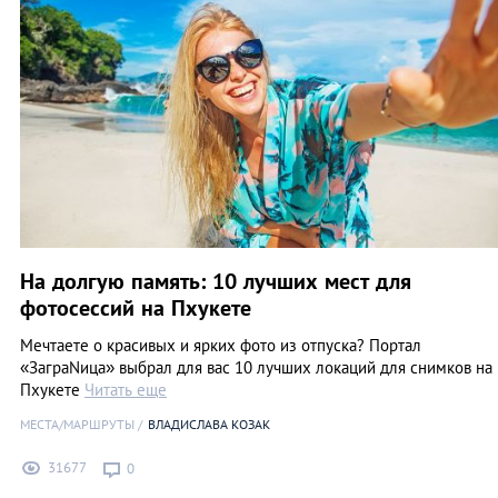
На долгую память: 10 лучших мест для
фотосессий на Пхукете
Мечтаете о красивых и ярких фото из отпуска? Портал
«ЗаграNица» выбрал для вас 10 лучших локаций для снимков на
Пхукете
Читать еще
МЕСТА/МАРШРУТЫ
ВЛАДИСЛАВА КОЗАК
31677
0