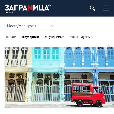
Места/Маршруты
По дате
Популярные
Обсуждаемые
Рекомендуемые