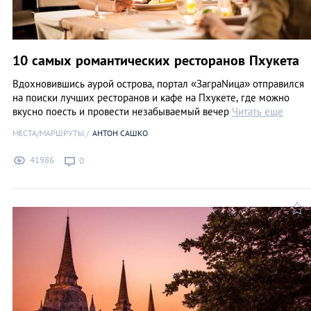
10 самых романтических ресторанов Пхукета
Вдохновившись аурой острова, портал «ЗаграNица» отправился
на поиски лучших ресторанов и кафе на Пхукете, где можно
вкусно поесть и провести незабываемый вечер
Читать еще
МЕСТА/МАРШРУТЫ
АНТОН САШКО
41986
0