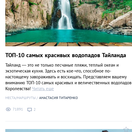
ТОП-10 самых красивых водопадов Тайланда
Тайланд — это не только песчаные пляжи, теплый океан и
экзотическая кухня. Здесь есть кое-что, способное по-
настоящему завораживать и восхищать. Представляем вашему
вниманию ТОП-10 самых красивых и величественных водопадов
Королевства!
Читать еще
МЕСТА/МАРШРУТЫ
АНАСТАСИЯ ТИТАРЕНКО
71891
2