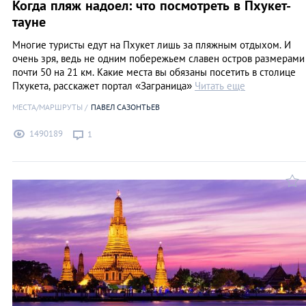
Когда пляж надоел: что посмотреть в Пхукет-
тауне
Многие туристы едут на Пхукет лишь за пляжным отдыхом. И
очень зря, ведь не одним побережьем славен остров размерами
почти 50 на 21 км. Какие места вы обязаны посетить в столице
Пхукета, расскажет портал «Заграница»
Читать еще
МЕСТА/МАРШРУТЫ
ПАВЕЛ САЗОНТЬЕВ
1490189
1