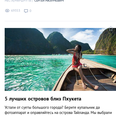
МЕСТА/МАРШРУТЫ
СЕРГЕЙ МАЗУРКЕВИЧ
69353
0
5 лучших островов близ Пхукета
Устали от суеты большого города? Берите купальник да
фотоаппарат и оправляйтесь на острова Тайланда. Мы выбрали