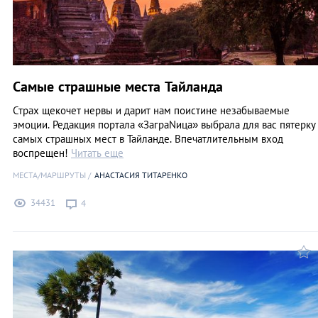
Самые страшные места Тайланда
Страх щекочет нервы и дарит нам поистине незабываемые
эмоции. Редакция портала «ЗаграNица» выбрала для вас пятерку
самых страшных мест в Тайланде. Впечатлительным вход
воспрещен!
Читать еще
МЕСТА/МАРШРУТЫ
АНАСТАСИЯ ТИТАРЕНКО
34431
4