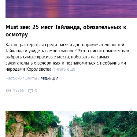
Must see: 25 мест Тайланда, обязательных к
осмотру
Как не растеряться среди тысячи достопримечательностей
Тайланда и увидеть самое главное? Этот список поможет вам
выбрать самые красивые места, побывать на самых
зажигательных вечеринках и познакомиться с необычными
народами Королевства
Читать еще
МЕСТА/МАРШРУТЫ
РЕДАКЦИЯ
95566
3