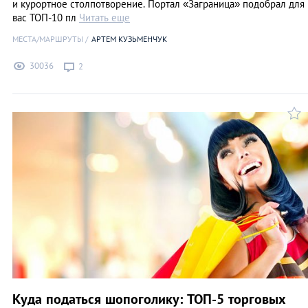
и курортное столпотворение. Портал «Заграница» подобрал для
вас ТОП-10 пл
Читать еще
МЕСТА/МАРШРУТЫ
АРТЕМ КУЗЬМЕНЧУК
30036
2
Куда податься шопоголику: ТОП-5 торговых