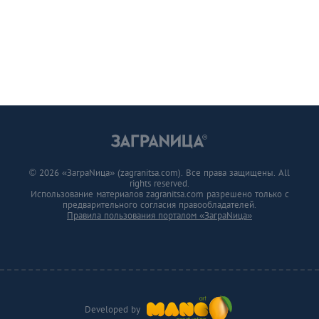
© 2026 «ЗаграNица» (zagranitsa.com). Все права защищены. All
rights reserved.
Использование материалов zagranitsa.com разрешено только с
предварительного согласия правообладателей.
Правила пользования порталом «ЗаграNица»
Developed by