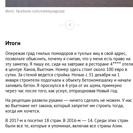
Фото: facebook.com/oleksiy.kapusta
4
Итоги
Опережая град гнилых помидоров и тухлых яиц в свой адрес,
позвольте объяснить, почему я считаю, что у меня есть право на
*
*
*
*
эту заметку. Я пишу ее, сидя на завтраке в ресторане 4
отеля
в центре Ханоя, Вьетнам. Номер здесь стоит около 100 евро в
сутки. За стеной ведется стройка. Ночью с 31 декабря на 1
января строители подогнали к объекту бетономешалку и начали
заливать бетон. Я проснулся в 4 утра от их шума, примерно
через час после того, как уснул, отпраздновав Новый год.
На рецепции развели руками — ничего сделать не можем. У нас
во Вьетнаме нет закона, который запретит им строить тогда,
когда им хочется.
В 2017-м я посетил 18 стран. В 2016-м — 14. Среди этих стран
были все те, которые я упоминал, включая все страны Азии.