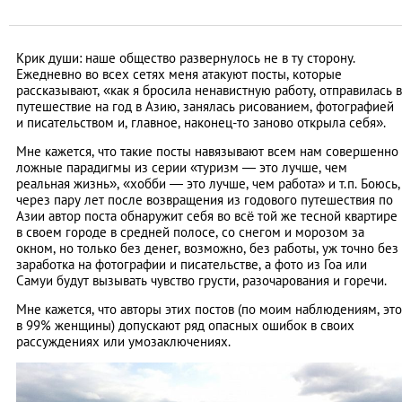
Крик души: наше общество развернулось не в ту сторону.
Ежедневно во всех сетях меня атакуют посты, которые
рассказывают, «как я бросила ненавистную работу, отправилась в
путешествие на год в Азию, занялась рисованием, фотографией
и писательством и, главное, наконец-то заново открыла себя».
Мне кажется, что такие посты навязывают всем нам совершенно
ложные парадигмы из серии «туризм — это лучше, чем
реальная жизнь», «хобби — это лучше, чем работа» и т.п. Боюсь,
через пару лет после возвращения из годового путешествия по
Азии автор поста обнаружит себя во всё той же тесной квартире
в своем городе в средней полосе, со снегом и морозом за
окном, но только без денег, возможно, без работы, уж точно без
заработка на фотографии и писательстве, а фото из Гоа или
Самуи будут вызывать чувство грусти, разочарования и горечи.
Мне кажется, что авторы этих постов (по моим наблюдениям, это
в 99% женщины) допускают ряд опасных ошибок в своих
рассуждениях или умозаключениях.