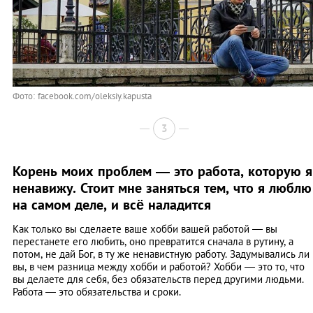
Фото: facebook.com/oleksiy.kapusta
3
Корень моих проблем — это работа, которую я
ненавижу. Стоит мне заняться тем, что я люблю
на самом деле, и всё наладится
Как только вы сделаете ваше хобби вашей работой — вы
перестанете его любить, оно превратится сначала в рутину, а
потом, не дай Бог, в ту же ненавистную работу. Задумывались ли
вы, в чем разница между хобби и работой? Хобби — это то, что
вы делаете для себя, без обязательств перед другими людьми.
Работа — это обязательства и сроки.