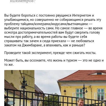
километров?
Вы будете бороться с постоянно рвущимся Интернетом и
улыбающимися, но совершенно не собирающимся решать эту
проблему тайцами/кхмерами/индусами/вьетнамцами —
выберите национальность сами. Но самое главное — во время
осмотра достопримечательностей вам будут сверлить голову
мысли про работу, а во время работы вы будете себя
спрашивать: так зачем я сюда приехала — не любоваться
закатом на Джимбаране, а впахивать, как и раньше?
Проведите такой эксперимент, прежде чем сжигать мосты.
Может быть, вы осознаете, что жизнь и туризм — это не одно и
то же.