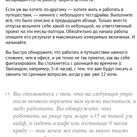
Если уж вы хотите по-другому — хотите жить и работать в
путешествии, — начните с небольшого тест-драйва. Выполните
всё, что было описано в предыдущем абзаце. Только вместо
отпуска возьмите себе какой-то небольшой, но ответственный
проект на эти месяц-полтора. Обязательно до начала работы
опишите его результат в максимально измеримых величинах. И
начинайте.
Вы быстро обнаружите, что работать в путешествии намного
сложнее, чем в офисе, и уж точно не так приятно, как вы себе
фантазировали. Вы столкнетесь с разницей во времени (с
Таиландом, например, 5–6 часов), с тем, что вам будут писать и
звонить по срочным вопросам, когда у вас уже 12 ночи.
“
Вы столкнетесь с тем, что на следующее утро
после ночного перелета вам нужно выспаться, а
надо работать. Вы обнаружите, что
работать на улице при жаре +35 не такой уж
кайф, а сидеть в кафе или гостинице 8 часов
кряду — так зачем же ехать за много тысяч