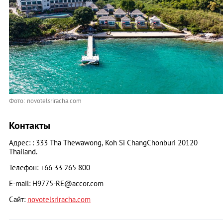
Фото: novotelsriracha.com
Контакты
Адрес: : 333 Tha Thewawong, Koh Si ChangChonburi 20120
Thailand.
Телефон: +66 33 265 800
E-mail:
H9775-RE@accor.com
Сайт:
novotelsriracha.com