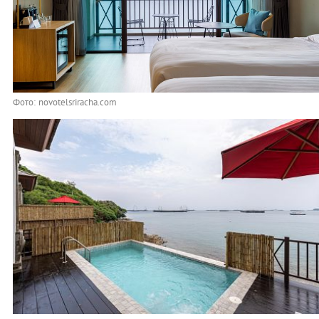
Фото: novotelsriracha.com