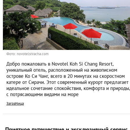
Фото: novotelsriracha.com
Добро пожаловать в Novotel Koh Si Chang Resort,
уникальный отель, расположенный на живописном
острове Ко Си Чанг, всего в 20 минутах на скоростном
катере от Сирачи. Этот современный курорт предлагает
идеальное сочетание спокойствия, комфорта и природы
с потрясающими видами на море
ЗаграNица
Приятное путешествие и эксклюзивный сервис