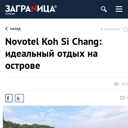
НАЗАД
В ЗАКЛАДКИ
Novotel Koh Si Chang:
идеальный отдых на
острове
202