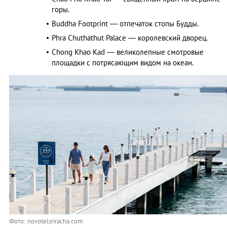
горы.
Buddha Footprint — отпечаток стопы Будды.
Phra Chuthathut Palace — королевский дворец.
Chong Khao Kad — великолепные смотровые
площадки с потрясающим видом на океан.
Фото: novotelsriracha.com