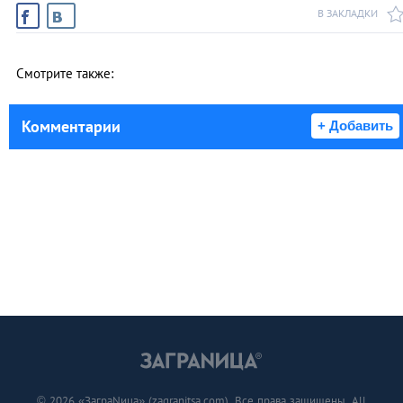
В ЗАКЛАДКИ
Смотрите также:
Комментарии
+ Добавить
© 2026 «ЗаграNица» (zagranitsa.com). Все права защищены. All