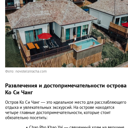
Фото: novotelsriracha.com
Развлечения и достопримечательности острова
Ко Си Чанг
Остров Ко Си Чанг — это идеальное место для расслабляющего
отдыха и увлекательных экскурсий. На острове находятся
четыре главные достопримечательности, которые стоит
обязательно посетить:
Chao Pho Khao Yai — священный храм на вершине