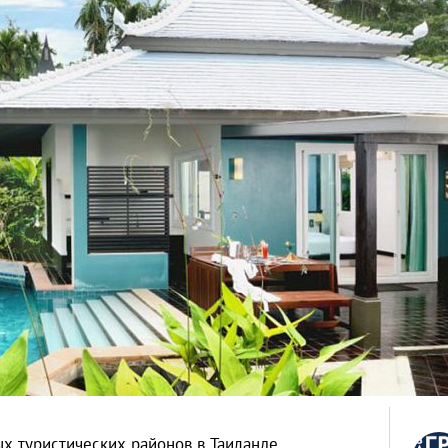
х туристических районов в Таиланде,