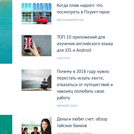
Когда пляж надоел: что
посмотреть в Пхукет-тауне
МЕСТА/МАРШРУТЫ
ТОП-10 приложений для
изучения английского языка
для iOS и Android
LIFESTYLE
Почему в 2018 году нужно
перестать искать хюгге,
отказаться от путешествий и
наконец полюбить свою
работу
ЛИЧНЫЙ ОПЫТ
Деньги любят счет: обзор
тайских банков
АНАЛИТИЧЕСКИЕ СТАТЬИ