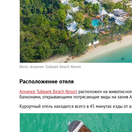
Фото: Anyavee Tubkaek Beach Resort
Расположение отеля
Anyavee Tubkaek Beach Resort
расположен на живописном 
балконами, открывающими потрясающие виды на залив Ао
Курортный отель находится всего в 45 минутах езды от а