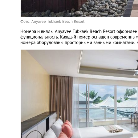
Фото: Anyavee Tubkaek Beach Resort
Номера и виллы Anyavee Tubkaek Beach Resort оформлены
функциональность. Каждый номер оснащен современным 
номера оборудованы просторными ванными комнатами. В 