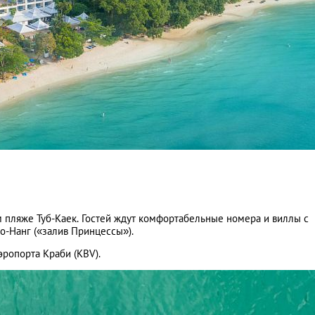
пляже Туб-Каек. Гостей ждут комфортабельные номера и виллы с
-Нанг («залив Принцессы»).
эропорта Краби (KBV).