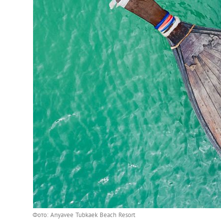
Фото: Anyavee Tubkaek Beach Resort