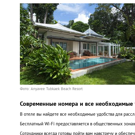
Фото: Anyavee Tubkaek Beach Resort
Современные номера и все необходимые 
В отеле вы найдете все необходимые удобства для рассл
Бесплатный Wi-Fi предоставляется в общественных зонах
Сотрудники всегда готовы пойти вам навстречу и обеспе