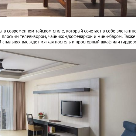
 в современном тайском стиле, который сочетает в себе элегантно
плоским телевизором, чайником/кофеваркой и мини-баром. Также
спальнях вас ждет мягкая постель и просторный шкаф или гардер