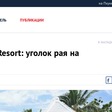
на Пху
ЕЛЬ
ПУБЛИКАЦИИ
В ЗАКЛАД
esort: уголок рая на