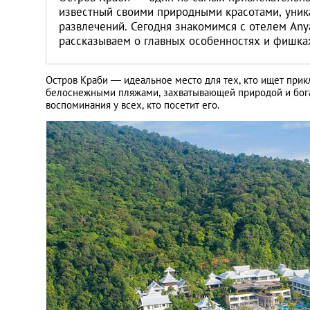
известный своими природными красотами, уник
развлечений. Сегодня знакомимся с отелем Any
рассказываем о главных особенностях и фишка
Остров Краби — идеальное место для тех, кто ищет прик
белоснежными пляжами, захватывающей природой и бога
воспоминания у всех, кто посетит его.