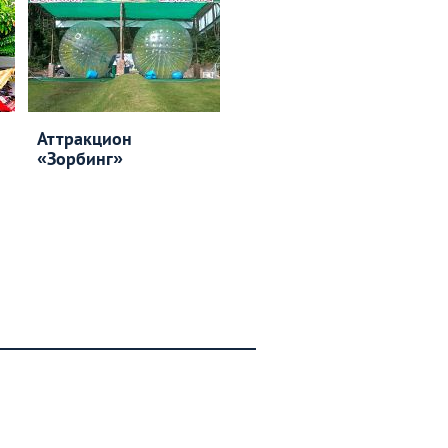
Аттракцион
«Зорбинг»