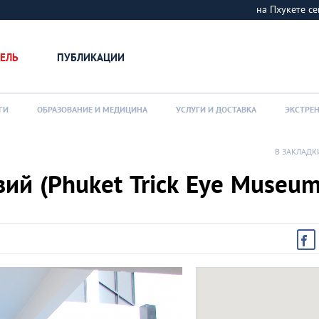
на Пхукете 
ЕЛЬ
ПУБЛИКАЦИИ
ГИ
ОБРАЗОВАНИЕ И МЕДИЦИНА
УСЛУГИ И ДОСТАВКА
ЭКСТРЕ
В ЗАКЛАДК
ий (Phuket Trick Eye Museum