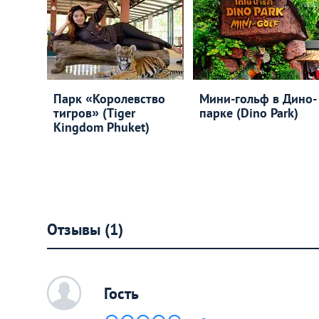
Парк «Королевство
Мини-гольф в Дино-
тигров» (Tiger
парке (Dino Park)
Kingdom Phuket)
Отзывы (1)
c
Гость