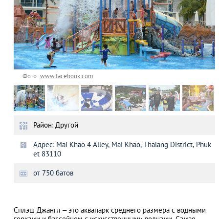
Фото:
www.facebook.com
Район: Другой
Адрес: Mai Khao 4 Alley, Mai Khao, Thalang District, Phuk
et 83110
от 750 батов
Сплэш Джангл – это аквапарк среднего размера с водными
горками и бассейном с искусственными волнами. Самая