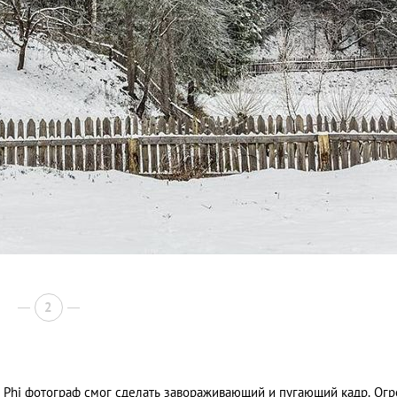
2
i Phi фотограф смог сделать завораживающий и пугающий кадр. Ог