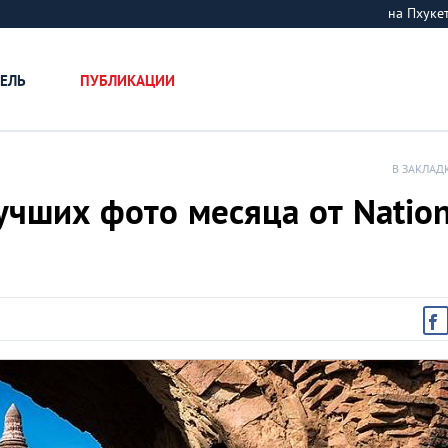
на Пхук
ЕЛЬ
ПУБЛИКАЦИИ
В ЗАКЛАД
учших фото месяца от Nation