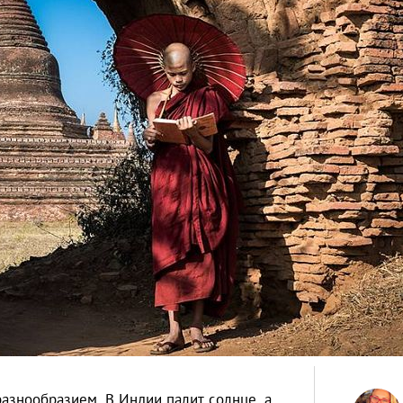
азнообразием. В Индии палит солнце, а