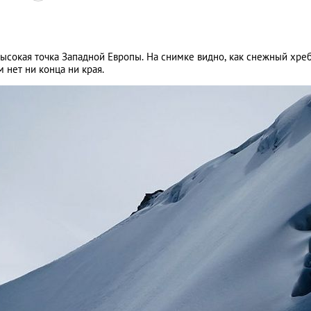
ысокая точка Западной Европы. На снимке видно, как снежный хре
 нет ни конца ни края.