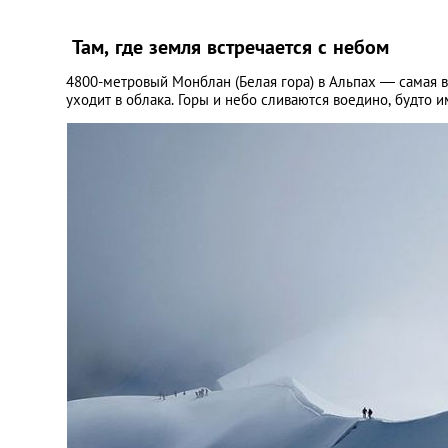
Там, где земля встречается с небом
4800-метровый Монблан (Белая гора) в Альпах — самая в
уходит в облака. Горы и небо сливаются воедино, будто им