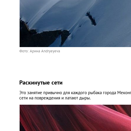
Фото: Арина Andryeyeva
Раскинутые сети
Это занятие привычно для каждого рыбака города Меконг
сети на повреждения и латают дыры.