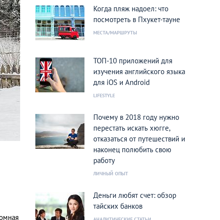
Когда пляж надоел: что
посмотреть в Пхукет-тауне
МЕСТА/МАРШРУТЫ
ТОП-10 приложений для
изучения английского языка
для iOS и Android
LIFESTYLE
Почему в 2018 году нужно
перестать искать хюгге,
отказаться от путешествий и
наконец полюбить свою
работу
ЛИЧНЫЙ ОПЫТ
Деньги любят счет: обзор
тайских банков
ромная
АНАЛИТИЧЕСКИЕ СТАТЬИ