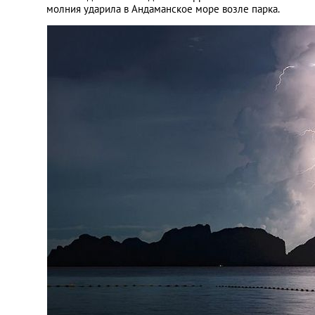
молния ударила в Андаманское море возле парка.