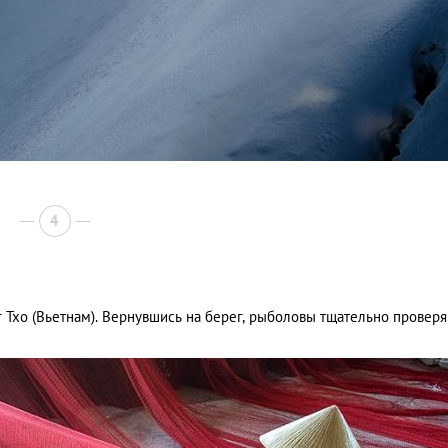
4
 Тхо (Вьетнам). Вернувшись на берег, рыболовы тщательно провер