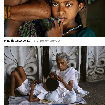
Индийская девочка.
Фото: stevemccurry.com