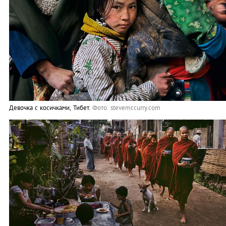
Девочка с косичками, Тибет.
Фото: stevemccurry.com