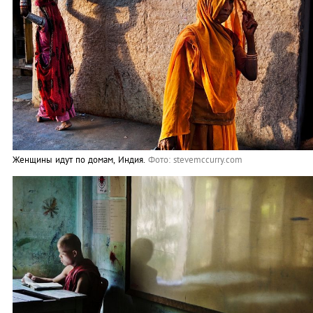
Женщины идут по домам, Индия.
Фото: stevemccurry.com