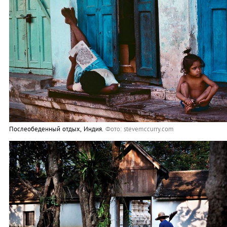
Послеобеденный отдых, Индия.
Фото: stevemccurry.com