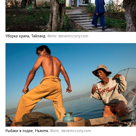
Уборка храма, Тайланд.
Фото: stevemccurry.com
Рыбаки в лодке, Мьянма.
Фото: stevemccurry.com