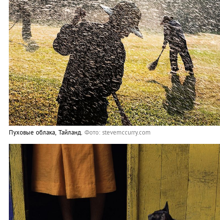
Пуховые облака, Тайланд.
Фото: stevemccurry.com