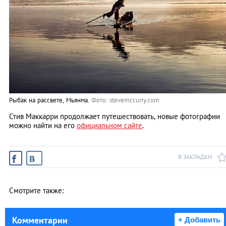
Рыбак на рассвете, Мьянма.
Фото: stevemccurry.com
Стив Маккарри продолжает путешествовать, новые фотографии
можно найти на его
официальном сайте
.
В ЗАКЛАДКИ
Смотрите также:
Комментарии
+ Добавить