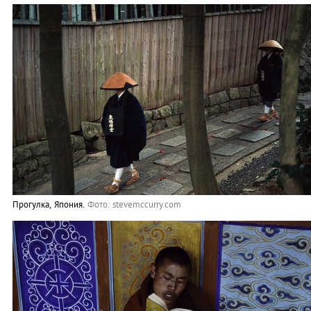
Прогулка, Япония.
Фото: stevemccurry.com