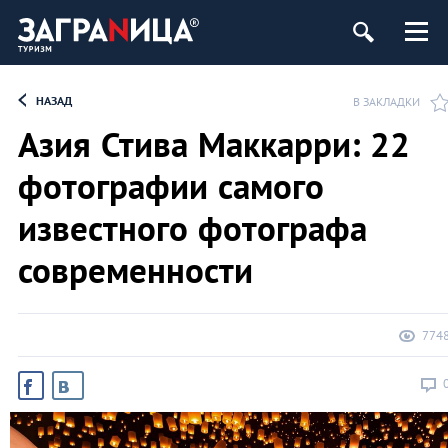
НАЗАД
В ЗАКЛАДКИ
Азия Стива Маккарри: 22
фотографии самого
известного фотографа
современности
774