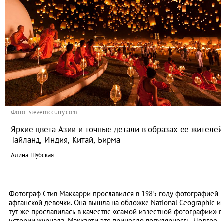
Фото: stevemccurry.com
Яркие цвета Азии и точные детали в образах ее жителей
Тайланд, Индия, Китай, Бирма
Алина Шубская
Фотограф Стив Маккарри прославился в 1985 году фотографией
афганской девочки. Она вышла на обложке National Geographic и
тут же прославилась в качестве «самой известной фотографии» 
истории журнала. Маккарти это принесло популярность. Долгое