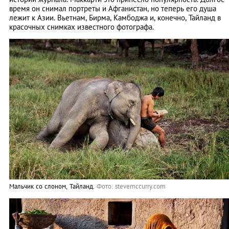
время он снимал портреты и Афганистан, но теперь его душа
лежит к Азии. Вьетнам, Бирма, Камбоджа и, конечно, Тайланд в
красочных снимках известного фотографа.
Мальчик со слоном, Тайланд.
Фото: stevemccurry.com