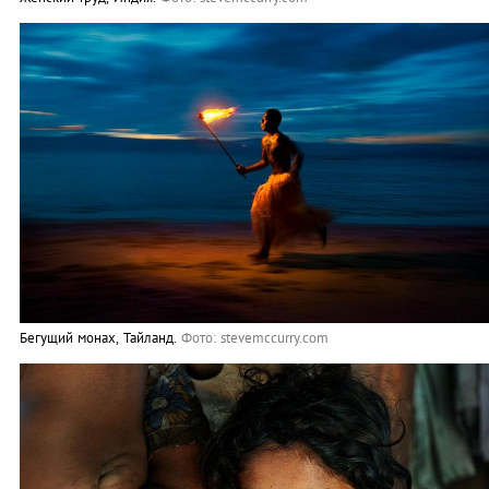
Бегущий монах, Тайланд.
Фото: stevemccurry.com