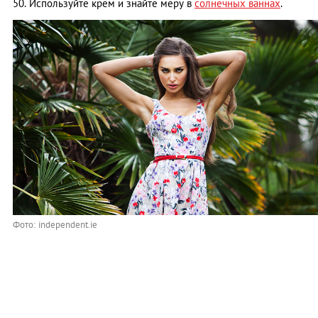
50. Используйте крем и знайте меру в
солнечных ваннах
.
Фото: independent.ie