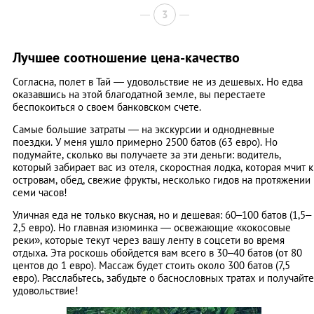
3
Лучшее соотношение цена-качество
Согласна, полет в Тай — удовольствие не из дешевых. Но едва
оказавшись на этой благодатной земле, вы перестаете
беспокоиться о своем банковском счете.
Самые большие затраты — на экскурсии и однодневные
поездки. У меня ушло примерно 2500 батов (63 евро). Но
подумайте, сколько вы получаете за эти деньги: водитель,
который забирает вас из отеля, скоростная лодка, которая мчит к
островам, обед, свежие фрукты, несколько гидов на протяжении
семи часов!
Уличная еда не только вкусная, но и дешевая: 60–100 батов (1,5–
2,5 евро). Но главная изюминка — освежающие «кокосовые
реки», которые текут через вашу ленту в соцсети во время
отдыха. Эта роскошь обойдется вам всего в 30–40 батов (от 80
центов до 1 евро). Массаж будет стоить около 300 батов (7,5
евро). Расслабьтесь, забудьте о баснословных тратах и получайте
удовольствие!