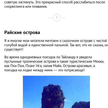
советую заглянуть. Это прекрасный способ расслабиться после
сноркелинга или плавания.
7
Райские острова
Я и многие мои читатели мечтаем о сказочном острове с чистой
голубой водой и единственной пальмой. Так вот, это не сказка, о
существует!
Во время однодневных поездок по Тайланду я увидела
пустынные тропические острова и такие туристические Мекки,
как Пхи Пхи, Пханг Нга, залив Майя. Острова красивые, а
поездка на лодке между ними — это потрясающе!