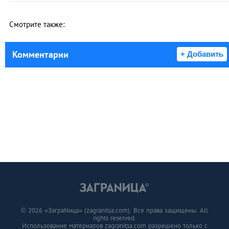
Смотрите также:
Комментарии
+ Добавить
© 2026 «ЗаграNица» (zagranitsa.com). Все права защищены. All
rights reserved.
Использование материалов zagranitsa.com разрешено только с