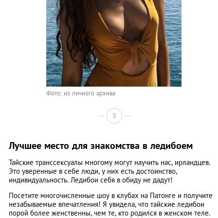
Фото: из личного архива
8
Лучшее место для знакомства в ледибоем
Тайские транссексуалы многому могут научить нас, ирландцев.
Это уверенные в себе люди, у них есть достоинство,
индивидуальность. Ледибои себя в обиду не дадут!
Посетите многочисленные шоу в клубах на Патонге и получите
незабываемые впечатления! Я увидела, что тайские ледибои
порой более женственны, чем те, кто родился в женском теле.