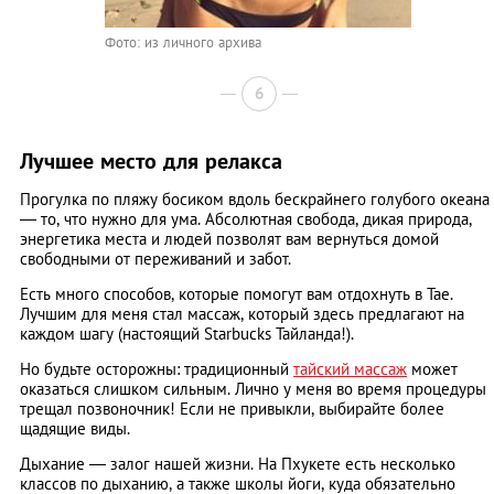
Фото: из личного архива
6
Лучшее место для релакса
Прогулка по пляжу босиком вдоль бескрайнего голубого океана
— то, что нужно для ума. Абсолютная свобода, дикая природа,
энергетика места и людей позволят вам вернуться домой
свободными от переживаний и забот.
Есть много способов, которые помогут вам отдохнуть в Тае.
Лучшим для меня стал массаж, который здесь предлагают на
каждом шагу (настоящий Starbucks Тайланда!).
Но будьте осторожны: традиционный
тайский массаж
может
оказаться слишком сильным. Лично у меня во время процедуры
трещал позвоночник! Если не привыкли, выбирайте более
щадящие виды.
Дыхание — залог нашей жизни. На Пхукете есть несколько
классов по дыханию, а также школы йоги, куда обязательно