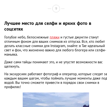
9
Лучшее место для селфи и ярких фото в
соцсетях
Голубое небо, белоснежные
пляжи
и густые джунгли станут
отличным фоном для ваших снимков из отпуска. Все, кто любит
делать классные снимки для Instagram, знайте: в Тае идеальный
свет и фон, что жизненно важно для любого блогера или селфи-
маньяка.
Даже сами тайцы понимают это, и не упустят возможности вас
щелкнуть.
На экскурсиях работают фотограф и оператор, которые следят з
каждым вашим шагом, чтобы поймать лучшие моменты даже по
водой. Вы точно сможете привести в порядок свои снимки в
профилях!