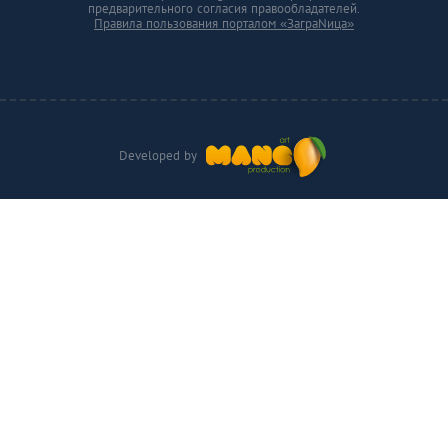
предварительного согласия правообладателей.
Правила пользования порталом «ЗаграNица»
Developed by