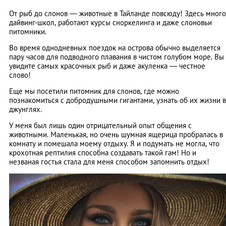
От рыб до слонов — животные в Тайланде повсюду! Здесь много
дайвинг-школ, работают курсы сноркелинга и даже слоновьи
питомники.
Во время однодневных поездок на острова обычно выделяется
пару часов для подводного плавания в чистом голубом море. Вы
увидите самых красочных рыб и даже акуленка — честное
слово!
Еще мы посетили питомник для слонов, где можно
познакомиться с добродушными гигантами, узнать об их жизни в
джунглях.
У меня был лишь один отрицательный опыт общения с
животными. Маленькая, но очень шумная ящерица пробралась в
комнату и помешала моему отдыху. Я и подумать не могла, что
крохотная рептилия способна создавать такой гам! Но и
незваная гостья стала для меня способом запомнить отдых!