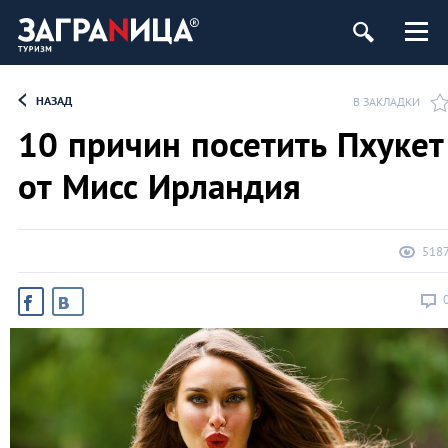
НАЗАД
В ЗАКЛАДКИ
10 причин посетить Пхукет
от Мисс Ирландия
518