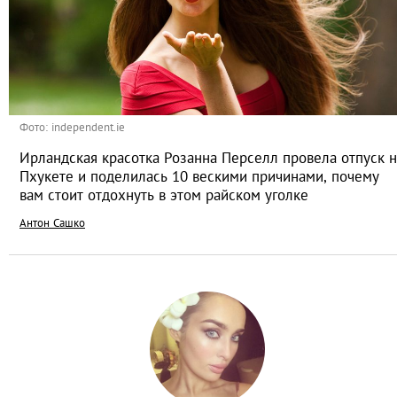
Фото: independent.ie
Ирландская красотка Розанна Перселл провела отпуск н
Пхукете и поделилась 10 вескими причинами, почему
вам стоит отдохнуть в этом райском уголке
Антон Сашко