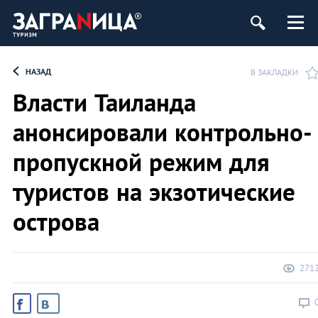
НАЗАД
В ЗАКЛАДКИ
Власти Таиланда
анонсировали контрольно-
пропускной режим для
туристов на экзотические
острова
271