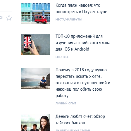
Когда пляж надоел: что
посмотреть в Пхукет-тауне
КИ
МЕСТА/МАРШРУТЫ
ТОП-10 приложений для
изучения английского языка
для iOS и Android
LIFESTYLE
Почему в 2018 году нужно
перестать искать хюгге,
отказаться от путешествий и
наконец полюбить свою
работу
ЛИЧНЫЙ ОПЫТ
Деньги любят счет: обзор
тайских банков
АНАЛИТИЧЕСКИЕ СТАТЬИ