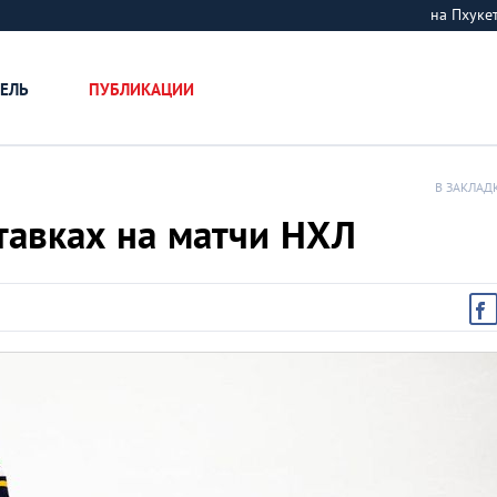
на Пхук
ЕЛЬ
ПУБЛИКАЦИИ
В ЗАКЛАД
тавках на матчи НХЛ