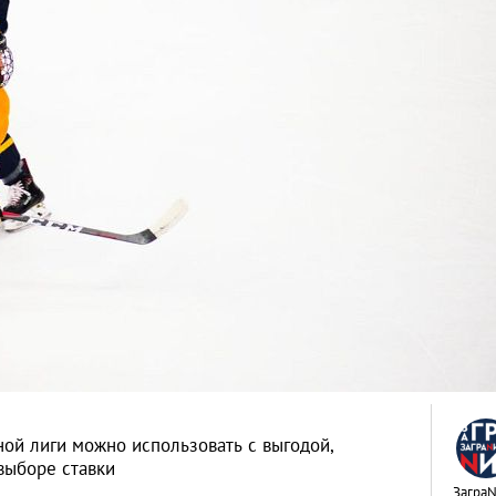
ой лиги можно использовать с выгодой,
выборе ставки
Загра