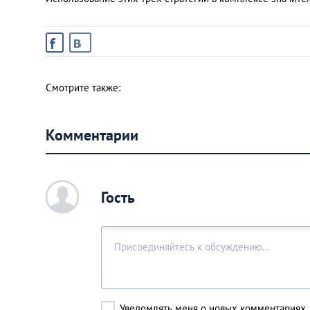
Смотрите также:
Комментарии
c
Гость
Уведомлять меня о новых комментариях