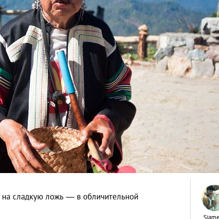
в на сладкую ложь — в обличительной
Siam