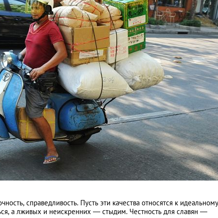
чность, справедливость. Пусть эти качества относятся к идеальному
ся, а лживых и неискренних ― стыдим. Честность для славян ―