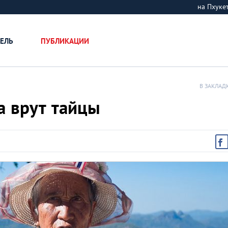
на Пхук
ЕЛЬ
ПУБЛИКАЦИИ
В ЗАКЛАД
да врут тайцы