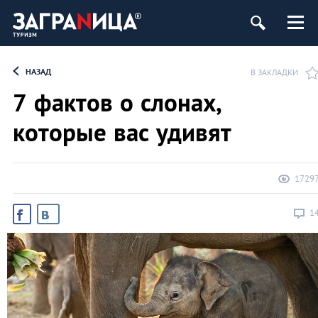
НАЗАД
В ЗАКЛАДКИ
7 фактов о слонах,
которые вас удивят
1729
1