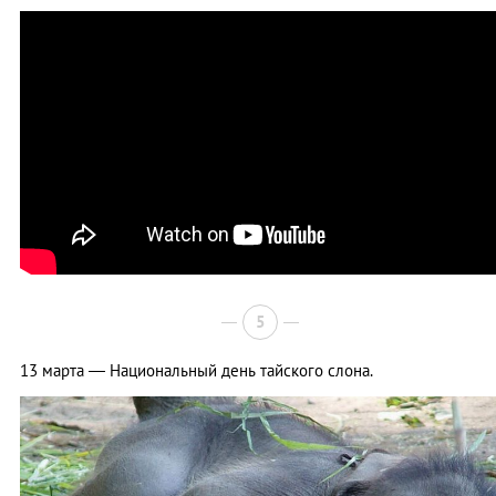
5
13 марта ― Национальный день тайского слона.