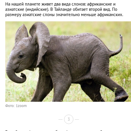
На нашей планете живет два вида слонов: африканские и
азиатские (индийские). В Тайланде обитает второй вид. По
размеру азиатские слоны значительно меньше африканских.
Фото: 1zoom
3