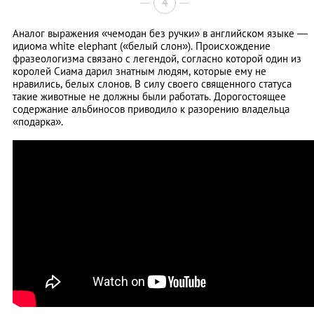
4
Аналог выражения «чемодан без ручки» в английском языке ―
идиома white elephant («белый слон»). Происхождение
фразеологизма связано с легендой, согласно которой один из
королей Сиама дарил знатным людям, которые ему не
нравились, белых слонов. В силу своего священного статуса
такие животные не должны были работать. Дорогостоящее
содержание альбиносов приводило к разорению владельца
«подарка».