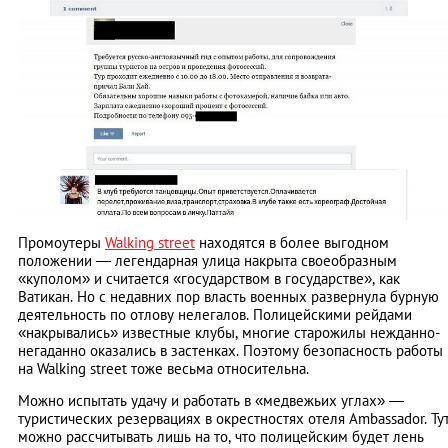
Промоутеры
Walking street
находятся в более выгодном
положении — легендарная улица накрыта своеобразным
«куполом» и считается «государством в государстве», как
Ватикан. Но с недавних пор власть военных развернула бурную
деятельность по отлову нелегалов. Полицейскими рейдами
«накрывались» известные клубы, многие старожилы нежданно-
негаданно оказались в застенках. Поэтому безопасность работы
на Walking street тоже весьма относительна.
Можно испытать удачу и работать в «медвежьих углах» —
туристических резервациях в окрестностях отеля Ambassador. Ту
можно рассчитывать лишь на то, что полицейским будет лень