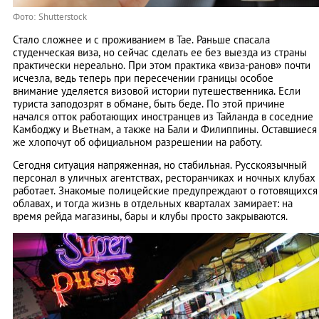
Фото: Shutterstock
Стало сложнее и с проживанием в Тае. Раньше спасала
студенческая виза, но сейчас сделать ее без выезда из страны
практически нереально. При этом практика «виза-ранов» почти
исчезла, ведь теперь при пересечении границы особое
внимание уделяется визовой истории путешественника. Если
туриста заподозрят в обмане, быть беде. По этой причине
начался отток работающих иностранцев из Тайланда в соседние
Камбоджу и Вьетнам, а также на Бали и Филиппины. Оставшиеся
же хлопочут об официальном разрешении на работу.
Сегодня ситуация напряженная, но стабильная. Русскоязычный
персонал в уличных агентствах, ресторанчиках и ночных клубах
работает. Знакомые полицейские предупреждают о готовящихся
облавах, и тогда жизнь в отдельных кварталах замирает: на
время рейда магазины, бары и клубы просто закрываются.