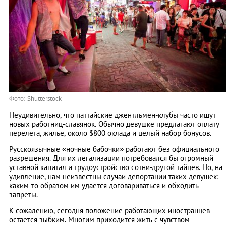
Фото: Shutterstock
Неудивительно, что паттайские джентльмен-клубы часто ищут
новых работниц-славянок. Обычно девушке предлагают оплату
перелета, жилье, около $800 оклада и целый набор бонусов.
Русскоязычные «ночные бабочки» работают без официального
разрешения. Для их легализации потребовался бы огромный
уставной капитал и трудоустройство сотни-другой тайцев. Но, на
удивление, нам неизвестны случаи депортации таких девушек:
каким-то образом им удается договариваться и обходить
запреты.
К сожалению, сегодня положение работающих иностранцев
остается зыбким. Многим приходится жить с чувством