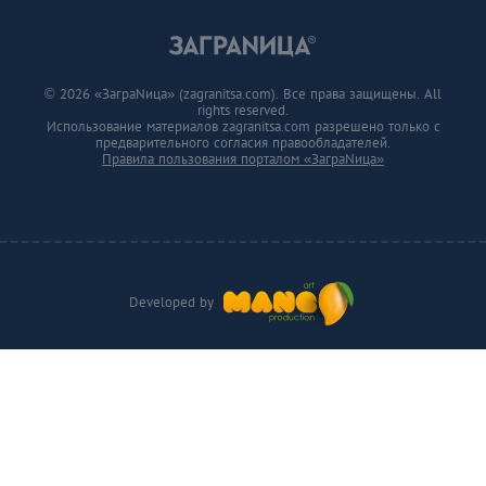
© 2026 «ЗаграNица» (zagranitsa.com). Все права защищены. All
rights reserved.
Использование материалов zagranitsa.com разрешено только с
предварительного согласия правообладателей.
Правила пользования порталом «ЗаграNица»
Developed by