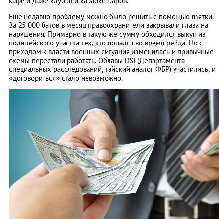
кафе и даже клубов и караоке-баров.
Еще недавно проблему можно было решить с помощью взятки.
За 25 000 батов в месяц правоохранители закрывали глаза на
нарушения. Примерно в такую же сумму обходился выкуп из
полицейского участка тех, кто попался во время рейда. Но с
приходом к власти военных ситуация изменилась и привычные
схемы перестали работать. Облавы DSI (Департамента
специальных расследований, тайский аналог ФБР) участились, и
«договориться» стало невозможно.