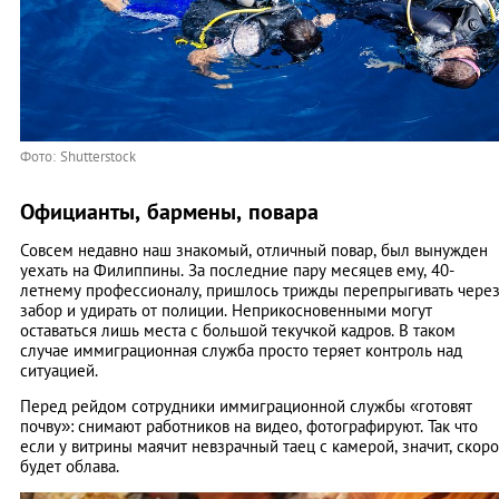
Фото: Shutterstock
Официанты, бармены, повара
Совсем недавно наш знакомый, отличный повар, был вынужден
уехать на Филиппины. За последние пару месяцев ему, 40-
летнему профессионалу, пришлось трижды перепрыгивать чере
забор и удирать от полиции. Неприкосновенными могут
оставаться лишь места с большой текучкой кадров. В таком
случае иммиграционная служба просто теряет контроль над
ситуацией.
Перед рейдом сотрудники иммиграционной службы «готовят
почву»: снимают работников на видео, фотографируют. Так что
если у витрины маячит невзрачный таец с камерой, значит, скоро
будет облава.