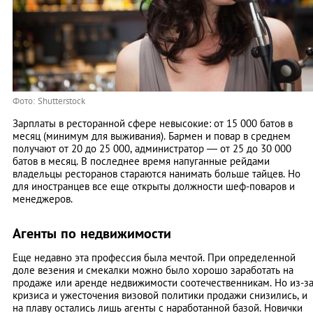
Фото: Shutterstock
Зарплаты в ресторанной сфере невысокие: от 15 000 батов в
месяц (минимум для выживания). Бармен и повар в среднем
получают от 20 до 25 000, администратор — от 25 до 30 000
батов в месяц. В последнее время напуганные рейдами
владельцы ресторанов стараются нанимать больше тайцев. Но
для иностранцев все еще открыты должности шеф-поваров и
менеджеров.
Агенты по недвижимости
Еще недавно эта профессия была мечтой. При определенной
доле везения и смекалки можно было хорошо заработать на
продаже или аренде недвижимости соотечественникам. Но из-з
кризиса и ужесточения визовой политики продажи снизились, и
на плаву остались лишь агенты с наработанной базой. Новички