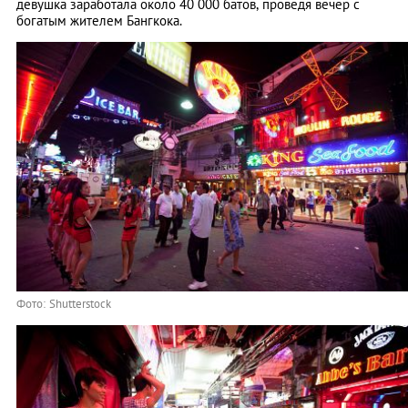
девушка заработала около 40 000 батов, проведя вечер с
богатым жителем Бангкока.
Фото: Shutterstock