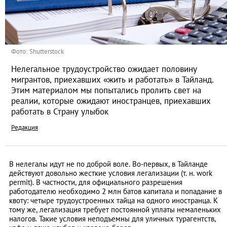
Фото: Shutterstock
Нелегальное трудоустройство ожидает половину
мигрантов, приехавших «жить и работать» в Тайланд.
Этим материалом мы попытались пролить свет на
реалии, которые ожидают иностранцев, приехавших
работать в Страну улыбок
Редакция
В нелегалы идут не по доброй воле. Во-первых, в Тайланде
действуют довольно жесткие условия легализации (т. н. work
permit). В частности, для официального разрешения
работодателю необходимо 2 млн батов капитала и попадание в
квоту: четыре трудоустроенных тайца на одного иностранца. К
тому же, легализация требует постоянной уплаты немаленьких
налогов. Такие условия неподъемны для уличных турагентств,