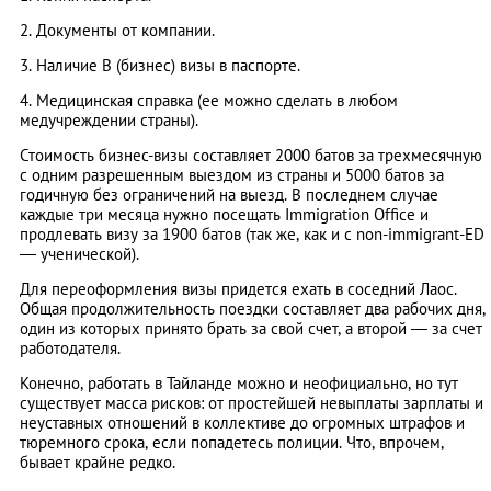
2. Документы от компании.
3. Наличие B (бизнес) визы в паспорте.
4. Медицинская справка (ее можно сделать в любом
медучреждении страны).
Стоимость бизнес-визы составляет 2000 батов за трехмесячную
с одним разрешенным выездом из страны и 5000 батов за
годичную без ограничений на выезд. В последнем случае
каждые три месяца нужно посещать Immigration Office и
продлевать визу за 1900 батов (так же, как и с non-immigrant-ED
— ученической).
Для переоформления визы придется ехать в соседний Лаос.
Общая продолжительность поездки составляет два рабочих дня,
один из которых принято брать за свой счет, а второй — за счет
работодателя.
Конечно, работать в Тайланде можно и неофициально, но тут
существует масса рисков: от простейшей невыплаты зарплаты и
неуставных отношений в коллективе до огромных штрафов и
тюремного срока, если попадетесь полиции. Что, впрочем,
бывает крайне редко.