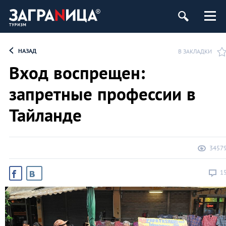
НАЗАД
В ЗАКЛАДКИ
Вход воспрещен:
запретные профессии в
Тайланде
3457
1