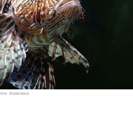
ото: Shutterstock