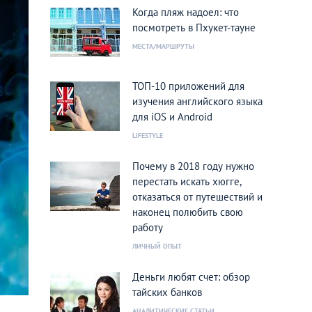
Когда пляж надоел: что
посмотреть в Пхукет-тауне
МЕСТА/МАРШРУТЫ
ТОП-10 приложений для
изучения английского языка
для iOS и Android
LIFESTYLE
Почему в 2018 году нужно
перестать искать хюгге,
отказаться от путешествий и
наконец полюбить свою
работу
ЛИЧНЫЙ ОПЫТ
Деньги любят счет: обзор
тайских банков
АНАЛИТИЧЕСКИЕ СТАТЬИ