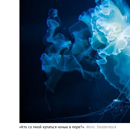
«Кто со мной купаться ночью в море?».
Фото: Shutterstock