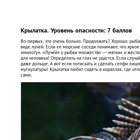
Крылатка. Уровень опасности: 7 баллов
Во-первых, это очень больно. Продолжать? Хорошо: рыба
виде лучей. Если ее морские соседи понимают, что яркое
«милоту». «Лучей» у рыбки множество — мягких и жестки
для человека! Определить на глаз не удастся. Если случа
даже дольше. А вот если потискать и сделать селфи лиц
мускулатуры! Крылатка любит сидеть в кораллах, где отл
сами.