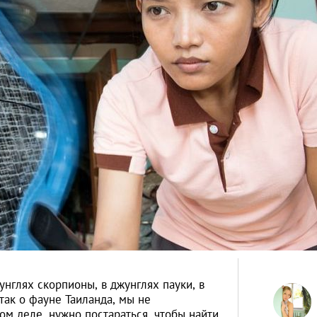
жунглях скорпионы, в джунглях пауки, в
ак о фауне Таиланда, мы не
ом деле, нужно постараться, чтобы найти