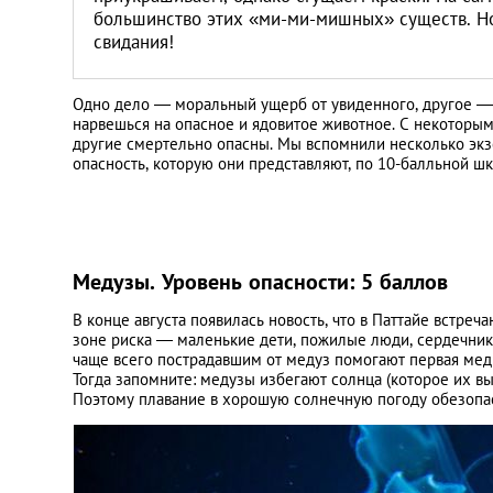
большинство этих «ми-ми-мишных» существ. Но 
свидания!
Одно дело — моральный ущерб от увиденного, другое — 
нарвешься на опасное и ядовитое животное. С некоторыми
другие смертельно опасны. Мы вспомнили несколько экз
опасность, которую они представляют, по 10-балльной шк
Медузы. Уровень опасности: 5 баллов
В конце августа появилась новость, что в Паттайе встре
зоне риска — маленькие дети, пожилые люди, сердечники
чаще всего пострадавшим от медуз помогают первая мед
Тогда запомните: медузы избегают солнца (которое их в
Поэтому плавание в хорошую солнечную погоду обезопаси