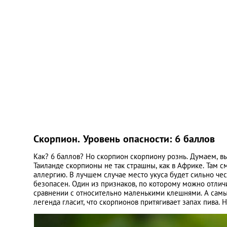
Скорпион. Уровень опасности: 6 баллов
Как? 6 баллов? Но скорпион скорпиону рознь. Думаем, вы
Таиланде скорпионы не так страшны, как в Африке. Там с
аллергию. В лучшем случае место укуса будет сильно чес
безопасен. Один из признаков, по которому можно отлич
сравнении с относительно маленькими клешнями. А сам
легенда гласит, что скорпионов притягивает запах пива. 