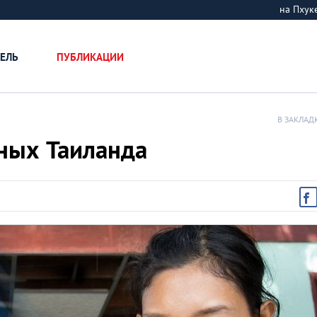
на Пху
ЕЛЬ
ПУБЛИКАЦИИ
В ЗАКЛАД
ных Таиланда