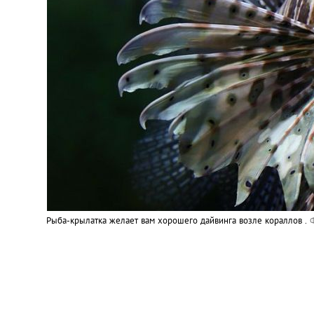
Рыба-крылатка желает вам хорошего дайвинга возле кораллов .
Ф