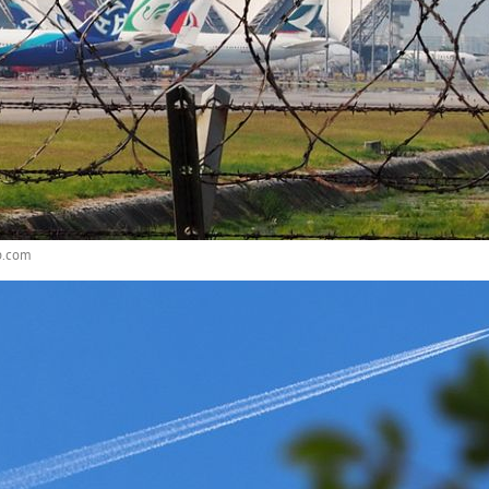
p.com