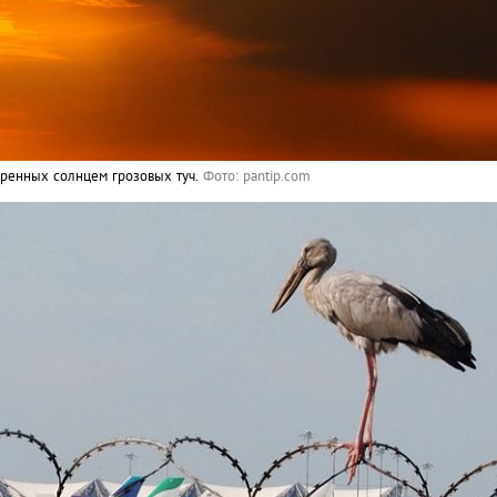
ренных солнцем грозовых туч.
Фото: pantip.com