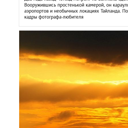
Вооружившись простенькой камерой, он караул
аэропортов и необычных локациях Тайланда. П
кадры фотографа-любителя