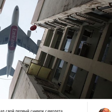
лал свой первый снимок самолета.