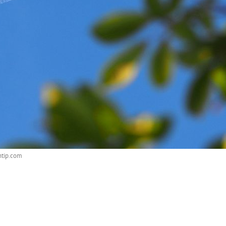
ntip.com