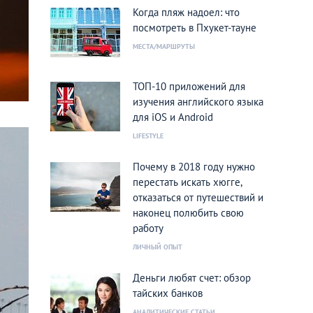
Когда пляж надоел: что
посмотреть в Пхукет-тауне
МЕСТА/МАРШРУТЫ
ТОП-10 приложений для
изучения английского языка
для iOS и Android
LIFESTYLE
Почему в 2018 году нужно
перестать искать хюгге,
отказаться от путешествий и
наконец полюбить свою
работу
ЛИЧНЫЙ ОПЫТ
Деньги любят счет: обзор
тайских банков
АНАЛИТИЧЕСКИЕ СТАТЬИ