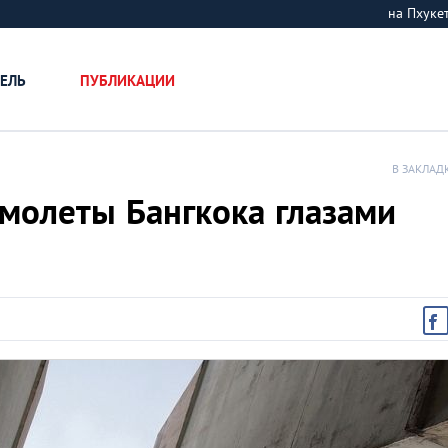
на Пхук
ЕЛЬ
ПУБЛИКАЦИИ
В ЗАКЛАД
молеты Бангкока глазами