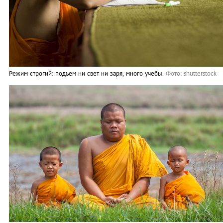
Режим строгий: подъем ни свет ни заря, много учебы.
Фото: shutterstock