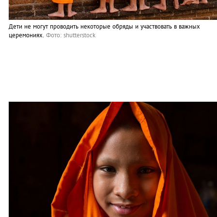
Дети не могут проводить некоторые обряды и участвовать в важных
церемониях.
Фото: shutterstock