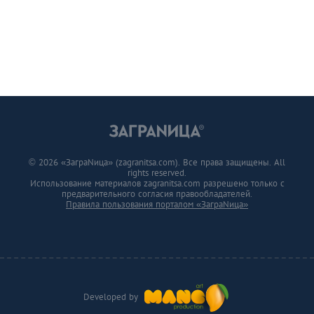
© 2026 «ЗаграNица» (zagranitsa.com). Все права защищены. All
rights reserved.
Использование материалов zagranitsa.com разрешено только с
предварительного согласия правообладателей.
Правила пользования порталом «ЗаграNица»
Developed by