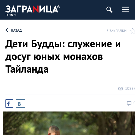
НАЗАД
В ЗАКЛАДКИ
Дети Будды: служение и
досуг юных монахов
Тайланда
1083