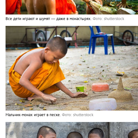
Все дети играют и шумят ― даже в монастырях.
Фото: shutterstock
Мальчик-монах играет в песке.
Фото: shutterstock