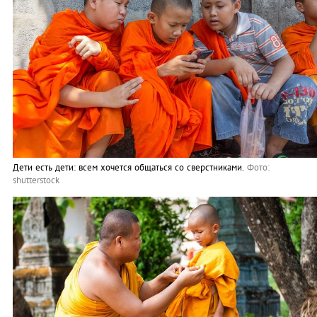
Дети есть дети: всем хочется общаться со сверстниками.
Фото:
shutterstock