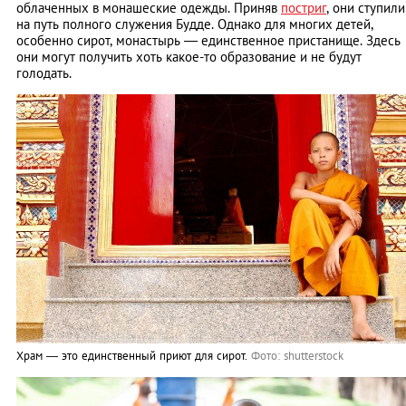
облаченных в монашеские одежды. Приняв
постриг
, они ступили
на путь полного служения Будде. Однако для многих детей,
особенно сирот, монастырь — единственное пристанище. Здесь
они могут получить хоть какое-то образование и не будут
голодать.
Храм ― это единственный приют для сирот.
Фото: shutterstock