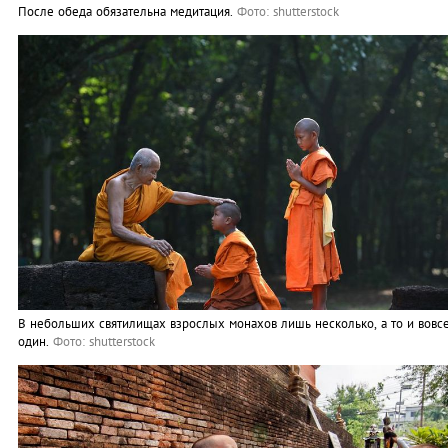
После обеда обязательна медитация.
Фото: shutterstock
В небольших святилищах взрослых монахов лишь несколько, а то и вовс
один.
Фото: shutterstock