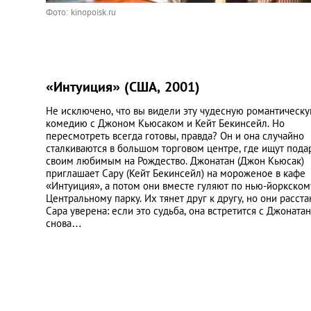
Фото: kinopoisk.ru
«Интуиция» (США, 2001)
Не исключено, что вы видели эту чудесную романтическ
комедию с Джоном Кьюсаком и Кейт Бекинсейл. Но
пересмотреть всегда готовы, правда? Он и она случайно
сталкиваются в большом торговом центре, где ищут пода
своим любимым на Рождество. Джонатан (Джон Кьюсак)
приглашает Сару (Кейт Бекинсейл) на мороженое в кафе
«Интуиция», а потом они вместе гуляют по нью-йоркском
Центральному парку. Их тянет друг к другу, но они расста
Сара уверена: если это судьба, она встретится с Джоната
снова…