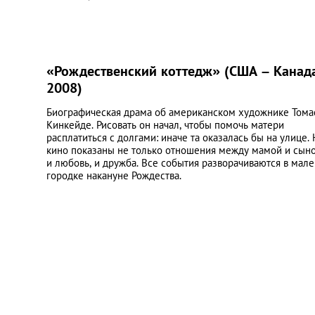
«Рождественский коттедж» (США – Канада
2008)
Биографическая драма об американском художнике Тома
Кинкейде. Рисовать он начал, чтобы помочь матери
расплатиться с долгами: иначе та оказалась бы на улице. 
кино показаны не только отношения между мамой и сыно
и любовь, и дружба. Все события разворачиваются в мал
городке накануне Рождества.