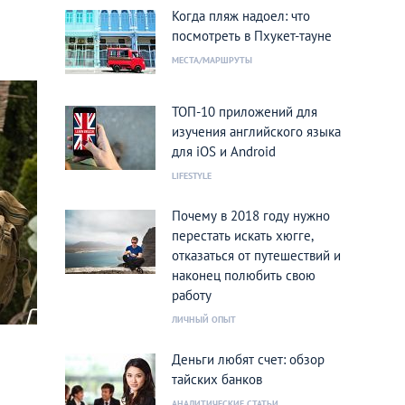
Когда пляж надоел: что
посмотреть в Пхукет-тауне
МЕСТА/МАРШРУТЫ
ТОП-10 приложений для
изучения английского языка
для iOS и Android
LIFESTYLE
Почему в 2018 году нужно
перестать искать хюгге,
отказаться от путешествий и
наконец полюбить свою
работу
ЛИЧНЫЙ ОПЫТ
Деньги любят счет: обзор
тайских банков
АНАЛИТИЧЕСКИЕ СТАТЬИ