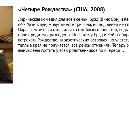
«Четыре Рождества» (США, 2008)
Лирическая комедия для всей семьи. Брэд (Винс Вон) и Ке
(Риз Уизерспун) живут вместе три года, но под венец не с
Пара скептически относится к семейным ценностям, ведь 
обоих родители разведены. По сюжету Брэд и Кейт собир
встречать Рождество на экзотических островах, но улететь
теплые края не получается: все рейсы отменили. Теперь р
вынуждены гостить у всех родственников по очереди…