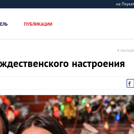
на Пхук
ЕЛЬ
ПУБЛИКАЦИИ
В ЗАКЛАД
ждественского настроения