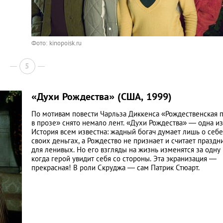
Фото: kinopoisk.ru
5
«Духи Рождества» (США, 1999)
По мотивам повести Чарльза Диккенса «Рождественская 
в прозе» снято немало лент. «Духи Рождества» — одна из
История всем известна: жадный богач думает лишь о себе
своих деньгах, а Рождество не признает и считает праздн
для ленивых. Но его взгляды на жизнь изменятся за одну 
когда герой увидит себя со стороны. Эта экранизация —
прекрасная! В роли Скруджа — сам Патрик Стюарт.