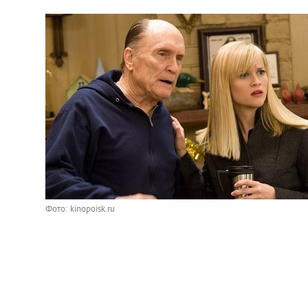
Фото: kinopoisk.ru