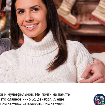
ов и мультфильмов. Мы почти на память
это славное кино 31 декабря. А еще
 Рождества», «Пережить Рождество»,