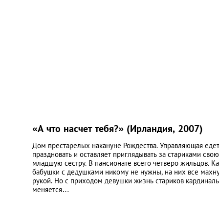
«А что насчет тебя?» (Ирландия, 2007)
Дом престарелых накануне Рождества. Управляющая еде
праздновать и оставляет приглядывать за стариками свою
младшую сестру. В пансионате всего четверо жильцов. Ка
бабушки с дедушками никому не нужны, на них все махн
рукой. Но с приходом девушки жизнь стариков кардинал
меняется…