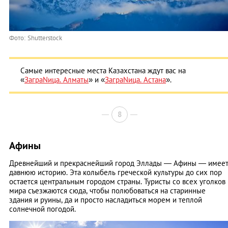
Фото: Shutterstock
Самые интересные места Казахстана ждут вас на
«
ЗаграNица. Алматы
» и «
ЗаграNица. Астана
».
8
Афины
Древнейший и прекраснейший город Эллады — Афины — имее
давнюю историю. Эта колыбель греческой культуры до сих пор
остается центральным городом страны. Туристы со всех уголков
мира съезжаются сюда, чтобы полюбоваться на старинные
здания и руины, да и просто насладиться морем и теплой
солнечной погодой.