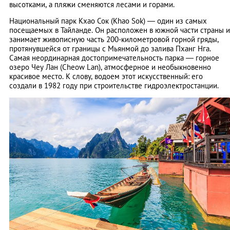
высотками, а пляжи сменяются лесами и горами.
Национальный парк Кхао Сок (Khao Sok) — один из самых
посещаемых в Тайланде. Он расположен в южной части страны и
занимает живописную часть 200-километровой горной гряды,
протянувшейся от границы с Мьянмой до залива Пханг Нга.
Самая неординарная достопримечательность парка — горное
озеро Чеу Лан (Cheow Lan), атмосферное и необыкновенно
красивое место. К слову, водоем этот искусственный: его
создали в 1982 году при строительстве гидроэлектростанции.