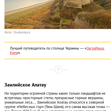
Фото: Shutterstock
Лучший путеводитель по столице Украины — «
ЗаграNица.
Киев
».
7
Заилийское Алатау
На территории огромной страны каких только ландшафтов не
встретишь: просторные степи, прекрасные горные вершины,
уникальные леса… Заилийское Алатау относится к северной
группе «Небесных гор» (Тянь-Шаня), его самая высокая точка —