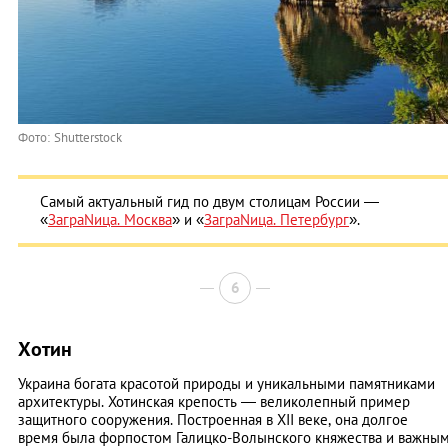
Фото: Shutterstock
Самый актуальный гид по двум столицам России —
«
ЗаграNица. Москва
» и «
ЗаграNица. Петербург
».
6
Хотин
Украина богата красотой природы и уникальными памятниками
архитектуры. Хотинская крепость — великолепный пример
защитного сооружения. Построенная в XII веке, она долгое
время была форпостом Галицко-Волынского княжества и важны