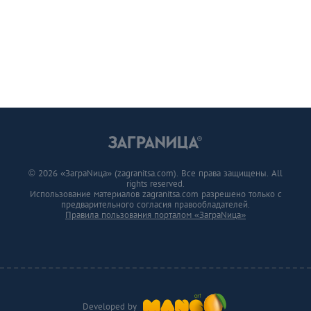
© 2026 «ЗаграNица» (zagranitsa.com). Все права защищены. All
rights reserved.
Использование материалов zagranitsa.com разрешено только с
предварительного согласия правообладателей.
Правила пользования порталом «ЗаграNица»
Developed by