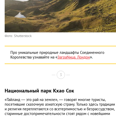
Фото: Shutterstock
Про уникальные природные ландшафты Соединенного
Королевства узнавайте на «
ЗаграNица. Лондон
».
3
Национальный парк Кхао Сок
«Тайланд — это рай на земле», — говорят многие туристы,
посетившие сказочную азиатскую страну. Только здесь традиции
и религия переплетаются со всетерпимостью и безрассудством,
старинные достопримечательности стоят рядом с новейшими