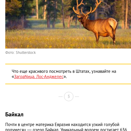
Фото: Shutterstock
Что еще красивого посмотреть в Штатах, узнавайте на
«
ЗаграNица. Лос-Анджелес
».
5
Байкал
Почти в центре материка Евразия находится узкий голубой
полумесяц — озеро Байкал. Уникальный водоем достигает 636