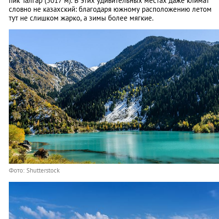
пик Талгар (5017 м). В этих удивительных местах даже климат
словно не казахский: благодаря южному расположению летом
тут не слишком жарко, а зимы более мягкие.
Фото: Shutterstock