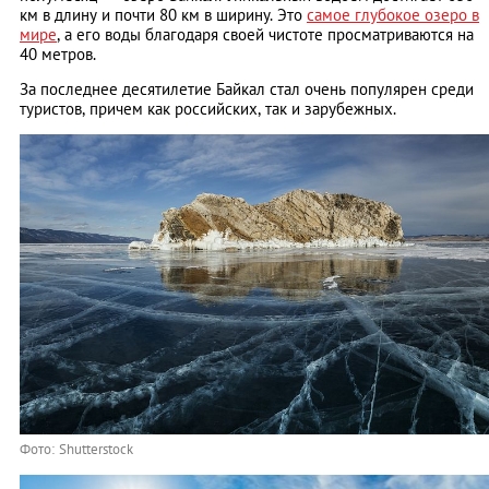
км в длину и почти 80 км в ширину. Это
самое глубокое озеро в
мире
, а его воды благодаря своей чистоте просматриваются на
40 метров.
За последнее десятилетие Байкал стал очень популярен среди
туристов, причем как российских, так и зарубежных.
Фото: Shutterstock