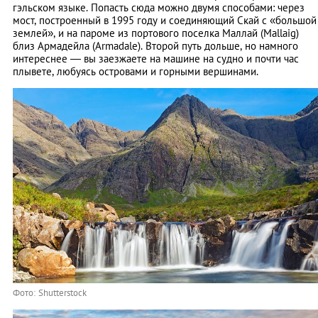
гэльском языке. Попасть сюда можно двумя способами: через
мост, построенный в 1995 году и соединяющий Скай с «большой
землей», и на пароме из портового поселка Маллай (Mallaig)
близ Армадейла (Armadale). Второй путь дольше, но намного
интереснее — вы заезжаете на машине на судно и почти час
плывете, любуясь островами и горными вершинами.
Фото: Shutterstock