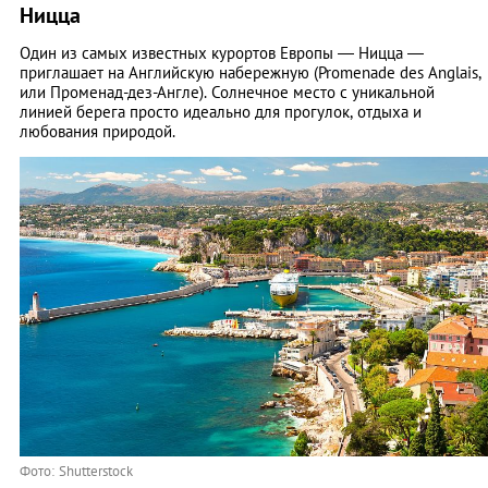
Ницца
Один из самых известных курортов Европы — Ницца —
приглашает на Английскую набережную (Promenade des Anglais,
или Променад-дез-Англе). Солнечное место с уникальной
линией берега просто идеально для прогулок, отдыха и
любования природой.
Фото: Shutterstock