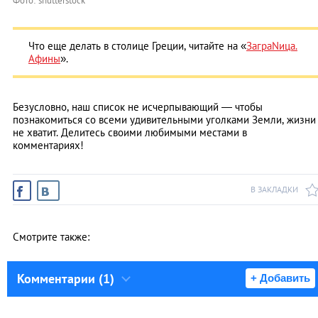
Фото: shutterstock
Что еще делать в столице Греции, читайте на «
ЗаграNица.
Афины
».
Безусловно, наш список не исчерпывающий — чтобы
познакомиться со всеми удивительными уголками Земли, жизни
не хватит. Делитесь своими любимыми местами в
комментариях!
В ЗАКЛАДКИ
Смотрите также:
Комментарии (1)
+ Добавить