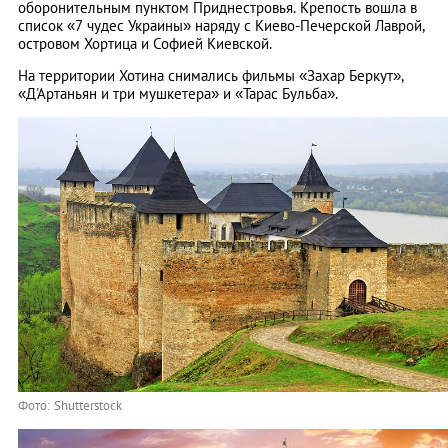
оборонительным пунктом Приднестровья. Крепость вошла в
список «7 чудес Украины» наряду с Киево-Печерской Лаврой,
островом Хортица и Софией Киевской.
На территории Хотина снимались фильмы «Захар Беркут»,
«Д'Артаньян и три мушкетера» и «Тарас Бульба».
Фото: Shutterstock