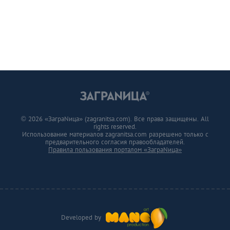
© 2026 «ЗаграNица» (zagranitsa.com). Все права защищены. All
rights reserved.
Использование материалов zagranitsa.com разрешено только с
предварительного согласия правообладателей.
Правила пользования порталом «ЗаграNица»
Developed by