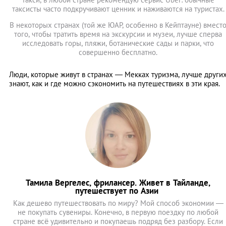
таксисты часто подкручивают ценник и наживаются на туристах.
В некоторых странах (той же ЮАР, особенно в Кейптауне) вмест
того, чтобы тратить время на экскурсии и музеи, лучше сперва
исследовать горы, пляжи, ботанические сады и парки, что
совершенно бесплатно.
Люди, которые живут в странах — Мекках туризма, лучше други
знают, как и где можно сэкономить на путешествиях в эти края.
Тамила Вергелес, фрилансер. Живет в Тайланде,
путешествует по Азии
Как дешево путешествовать по миру? Мой способ экономии —
не покупать сувениры. Конечно, в первую поездку по любой
стране всё удивительно и покупаешь подряд без разбору. Если