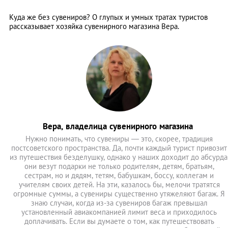
Куда же без сувениров? О глупых и умных тратах туристов
рассказывает хозяйка сувенирного магазина Вера.
Вера, владелица сувенирного магазина
Нужно понимать, что сувениры — это, скорее, традиция
постсоветского пространства. Да, почти каждый турист привозит
из путешествия безделушку, однако у наших доходит до абсурда
они везут подарки не только родителям, детям, братьям,
сестрам, но и дядям, тетям, бабушкам, боссу, коллегам и
учителям своих детей. На эти, казалось бы, мелочи тратятся
огромные суммы, а сувениры существенно утяжеляют багаж. Я
знаю случаи, когда из-за сувениров багаж превышал
установленный авиакомпанией лимит веса и приходилось
доплачивать. Если вы думаете о том, как путешествовать