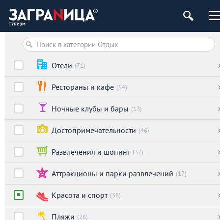
Отели
(71)
Рестораны и кафе
(54)
Ночные клубы и бары
(13)
Достопримечательности
(46)
Развлечения и шопинг
(37)
Аттракционы и парки развлечений
(17)
Красота и спорт
(38)
Пляжи
(26)