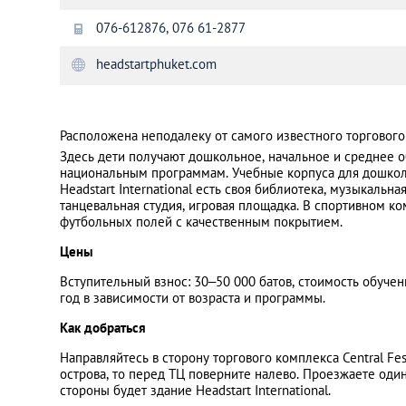
076-612876, 076 61-2877
Санкт-Петербург
headstartphuket.com
Расположена неподалеку от самого известного торгового ц
Здесь дети получают дошкольное, начальное и среднее 
национальным программам. Учебные корпуса для дошкол
Headstart International есть своя библиотека, музыкальна
танцевальная студия, игровая площадка. В спортивном 
футбольных полей с качественным покрытием.
Цены
Вступительный взнос: 30–50 000 батов, стоимость обучен
год в зависимости от возраста и программы.
Как добраться
Направляйтесь в сторону торгового комплекса Central Fes
острова, то перед ТЦ поверните налево. Проезжаете один
стороны будет здание Headstart International.