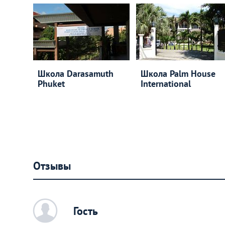
Школа Darasamuth
Школа Palm House
Phuket
International
Отзывы
c
Гость