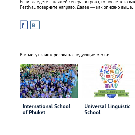
Если вы едете с пляжей севера острова, то после того к
Festival, поверните направо. Далее ― как описано выше.
Вас могут заинтересовать следующие места:
International School
Universal Linguistic
of Phuket
School