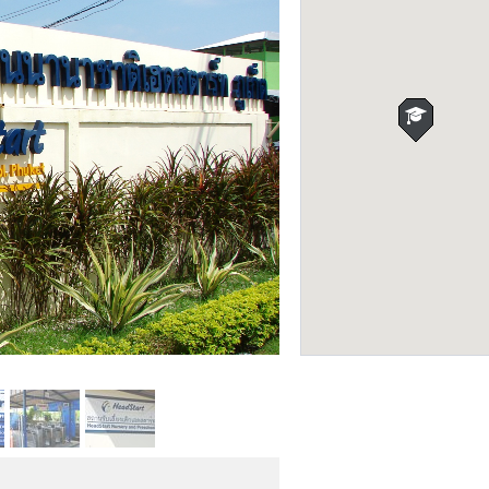
Фото: Cергей Мазуркевич