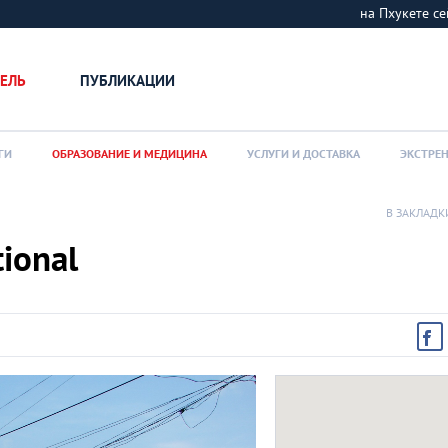
на Пхукете 
ЕЛЬ
ПУБЛИКАЦИИ
ГИ
ОБРАЗОВАНИЕ И МЕДИЦИНА
УСЛУГИ И ДОСТАВКА
ЭКСТРЕ
В ЗАКЛАДК
ional