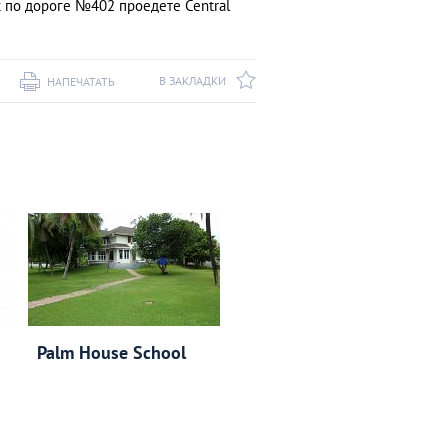
ак по дороге №402 проедете Central
В ЗАКЛАДКИ
НАПЕЧАТАТЬ
Palm House School