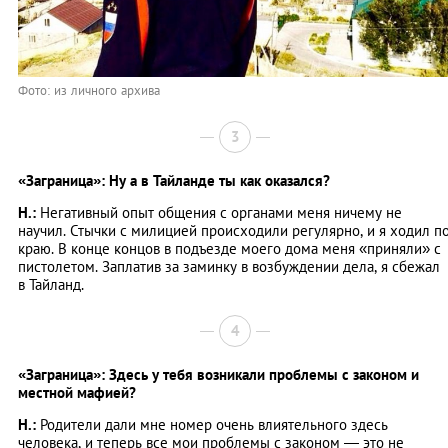
Фото: из личного архива
3
«Заграница»: Ну а в Тайланде ты как оказался?
Н.:
Негативный опыт общения с органами меня ничему не
научил. Стычки с милицией происходили регулярно, и я ходил п
краю. В конце концов в подъезде моего дома меня «приняли» с
пистолетом. Заплатив за заминку в возбуждении дела, я сбежал
в Тайланд.
4
«Заграница»: Здесь у тебя возникали проблемы с законом и
местной мафией?
Н.:
Родители дали мне номер очень влиятельного здесь
человека, и теперь все мои проблемы с законом — это не