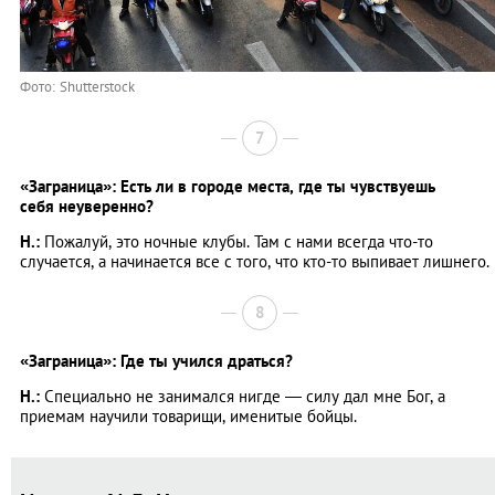
Фото: Shutterstock
7
«Заграница»: Есть ли в городе места, где ты чувствуешь
себя
неуверенно?
Н.:
Пожалуй, это ночные клубы. Там с нами всегда что-то
случается, а начинается все с того, что кто-то выпивает лишнего.
8
«Заграница»: Где ты учился драться?
Н.:
Специально не занимался нигде ― силу дал мне Бог, а
приемам научили товарищи, именитые бойцы.