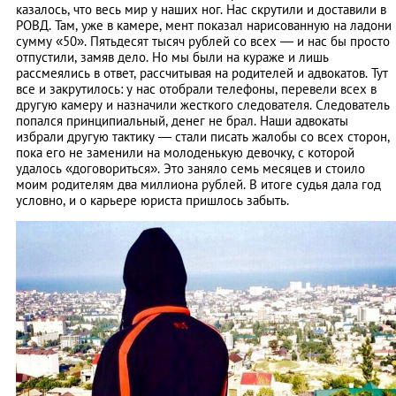
казалось, что весь мир у наших ног. Нас скрутили и доставили в
РОВД. Там, уже в камере, мент показал нарисованную на ладони
сумму «50». Пятьдесят тысяч рублей со всех ― и нас бы просто
отпустили, замяв дело. Но мы были на кураже и лишь
рассмеялись в ответ, рассчитывая на родителей и адвокатов. Тут
все и закрутилось: у нас отобрали телефоны, перевели всех в
другую камеру и назначили жесткого следователя. Следователь
попался принципиальный, денег не брал. Наши адвокаты
избрали другую тактику — стали писать жалобы со всех сторон,
пока его не заменили на молоденькую девочку, с которой
удалось «договориться». Это заняло семь месяцев и стоило
моим родителям два миллиона рублей. В итоге судья дала год
условно, и о карьере юриста пришлось забыть.