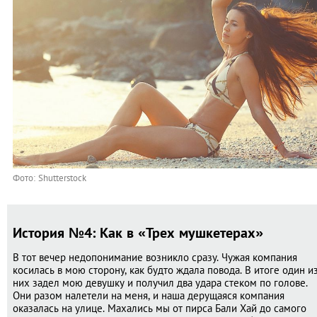
Фото: Shutterstock
История №4: Как в «Трех мушкетерах»
В тот вечер недопонимание возникло сразу. Чужая компания
косилась в мою сторону, как будто ждала повода. В итоге один и
них задел мою девушку и получил два удара стеком по голове.
Они разом налетели на меня, и наша дерущаяся компания
оказалась на улице. Махались мы от пирса Бали Хай до самого