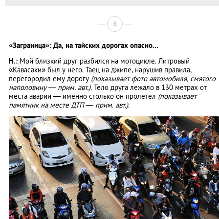
6
«Заграница»: Да, на тайских дорогах опасно...
Н.:
Мой близкий друг разбился на мотоцикле. Литровый
«Кавасаки» был у него. Таец на джипе, нарушив правила,
перегородил ему дорогу
(показывает фото автомобиля, смятого
наполовину — прим. авт.)
. Тело друга лежало в 130 метрах от
места аварии — именно столько он пролетел
(показывает
памятник на месте ДТП — прим. авт.)
.