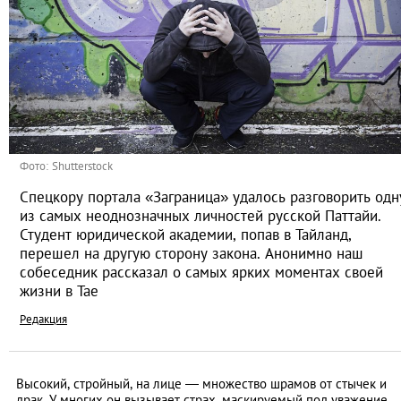
Фото: Shutterstock
Спецкору портала «Заграница» удалось разговорить одн
из самых неоднозначных личностей русской Паттайи.
Студент юридической академии, попав в Тайланд,
перешел на другую сторону закона. Анонимно наш
собеседник рассказал о самых ярких моментах своей
жизни в Тае
Редакция
Высокий, стройный, на лице ― множество шрамов от стычек и
драк. У многих он вызывает страх, маскируемый под уважение.