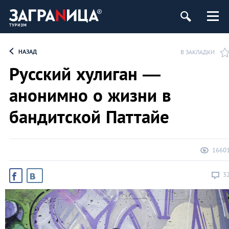
НАЗАД
В ЗАКЛАДКИ
Русский хулиган —
анонимно о жизни в
бандитской Паттайе
1660
3