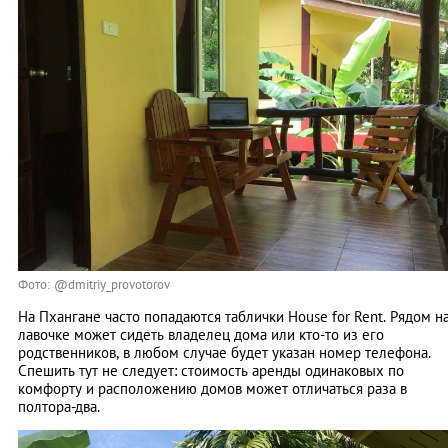
Фото: @dmitriy_provotorov
На Пхангане часто попадаются таблички House for Rent. Рядом н
лавочке может сидеть владелец дома или кто-то из его
родственников, в любом случае будет указан номер телефона.
Спешить тут не следует: стоимость аренды одинаковых по
комфорту и расположению домов может отличаться раза в
полтора-два.