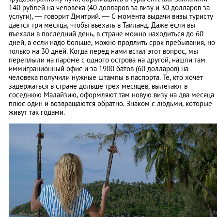
140 рублей на человека (40 долларов за визу и 30 долларов за
услуги), — говорит Дмитрий. — С момента выдачи визы туристу
дается три месяца, чтобы въехать в Таиланд. Даже если вы
въехали в последний день, в стране можно находиться до 60
дней, а если надо больше, можно продлить срок пребывания, но
только на 30 дней. Когда перед нами встал этот вопрос, мы
переплыли на пароме с одного острова на другой, нашли там
иммиграционный офис и за 1900 батов (60 долларов) на
человека получили нужные штампы в паспорта. Те, кто хочет
задержаться в стране дольше трех месяцев, вылетают в
соседнюю Малайзию, оформляют там новую визу на два месяца
плюс один и возвращаются обратно. Знаком с людьми, которые
живут так годами.