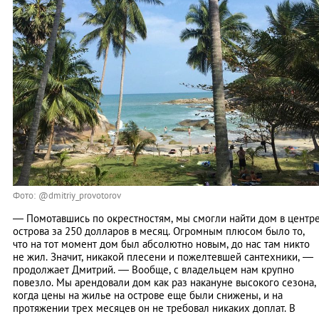
Фото: @dmitriy_provotorov
— Помотавшись по окрестностям, мы смогли найти дом в центр
острова за 250 долларов в месяц. Огромным плюсом было то,
что на тот момент дом был абсолютно новым, до нас там никто
не жил. Значит, никакой плесени и пожелтевшей сантехники, —
продолжает Дмитрий. — Вообще, с владельцем нам крупно
повезло. Мы арендовали дом как раз накануне высокого сезона,
когда цены на жилье на острове еще были снижены, и на
протяжении трех месяцев он не требовал никаких доплат. В