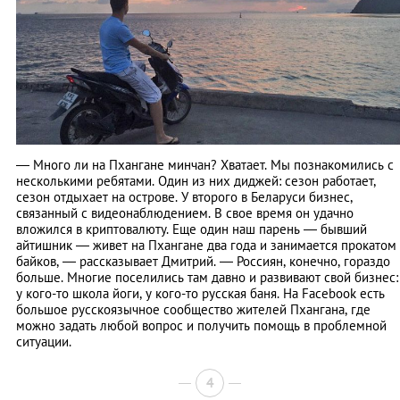
— Много ли на Пхангане минчан? Хватает. Мы познакомились с
несколькими ребятами. Один из них диджей: сезон работает,
сезон отдыхает на острове. У второго в Беларуси бизнес,
связанный с видеонаблюдением. В свое время он удачно
вложился в криптовалюту. Еще один наш парень — бывший
айтишник — живет на Пхангане два года и занимается прокатом
байков, — рассказывает Дмитрий. — Россиян, конечно, гораздо
больше. Многие поселились там давно и развивают свой бизнес:
у кого-то школа йоги, у кого-то русская баня. На Facebook есть
большое русскоязычное сообщество жителей Пхангана, где
можно задать любой вопрос и получить помощь в проблемной
ситуации.
4