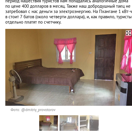
период нашествия туристов нам попадались аналогичные дома
по цене 400 долларов в месяц. Также наш добродушный таец не
затребовал с нас деньги за электроэнергию. На Пхангане 1 кВт·ч
в стоит 7 батов (около четверти доллара), и, как правило, туристы
отдельно платят по счетчику.
Фото: @dmitriy_provotorov