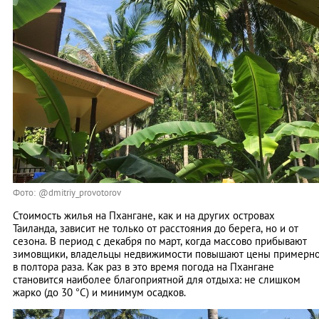
Фото: @dmitriy_provotorov
Стоимость жилья на Пхангане, как и на других островах
Таиланда, зависит не только от расстояния до берега, но и от
сезона. В период с декабря по март, когда массово прибывают
зимовщики, владельцы недвижимости повышают цены примерн
в полтора раза. Как раз в это время погода на Пхангане
становится наиболее благоприятной для отдыха: не слишком
жарко (до 30 °C) и минимум осадков.