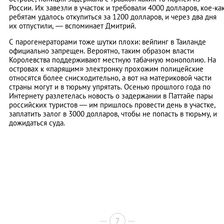
России. Их завезли в участок и требовали 4000 долларов, кое-ка
ребятам удалось откупиться за 1200 долларов, и через два дня
их отпустили, — вспоминает Дмитрий.
С парогенераторами тоже шутки плохи: вейпинг в Таиланде
официально запрещен. Вероятно, таким образом власти
Королевства поддерживают местную табачную монополию. На
островах к «парящим» электронку прохожим полицейские
относятся более снисходительно, а вот на материковой части
страны могут и в тюрьму упрятать. Осенью прошлого года по
Интернету разлетелась новость о задержании в Паттайе пары
российских туристов — им пришлось провести день в участке,
заплатить залог в 3000 долларов, чтобы не попасть в тюрьму, и
дожидаться суда.
7