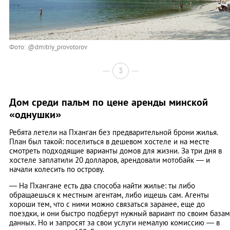
Фото: @dmitriy_provotorov
3
Дом среди пальм по цене аренды минской
«однушки»
Ребята летели на Пханган без предварительной брони жилья.
План был такой: поселиться в дешевом хостеле и на месте
смотреть подходящие варианты домов для жизни. За три дня в
хостеле заплатили 20 долларов, арендовали мотобайк — и
начали колесить по острову.
— На Пхангане есть два способа найти жилье: ты либо
обращаешься к местным агентам, либо ищешь сам. Агенты
хороши тем, что с ними можно связаться заранее, еще до
поездки, и они быстро подберут нужный вариант по своим базам
данных. Но и запросят за свои услуги немалую комиссию — в