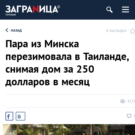
НАЗАД
В ЗАКЛАДКИ
Пара из Минска
перезимовала в Таиланде,
снимая дом за 250
долларов в месяц
427