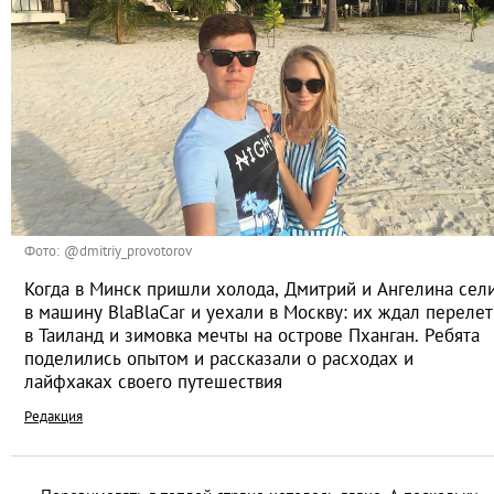
Фото: @dmitriy_provotorov
Когда в Минск пришли холода, Дмитрий и Ангелина сел
в машину BlaBlaCar и уехали в Москву: их ждал перелет
в Таиланд и зимовка мечты на острове Пханган. Ребята
поделились опытом и рассказали о расходах и
лайфхаках своего путешествия
Редакция