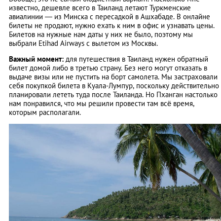
известно, дешевле всего в Таиланд летают Туркменские
авиалинии — из Минска с пересадкой в Ашхабаде. В онлайне
билеты не продают, нужно ехать к ним в офис и узнавать цены.
Билетов на нужные нам даты у них не было, поэтому мы
выбрали Etihad Airways с вылетом из Москвы.
Важный момент:
для путешествия в Таиланд нужен обратный
билет домой либо в третью страну. Без него могут отказать в
выдаче визы или не пустить на борт самолета. Мы застраховали
себя покупкой билета в Куала-Лумпур, поскольку действительно
планировали лететь туда после Таиланда. Но Пханган настолько
нам понравился, что мы решили провести там всё время,
которым располагали.