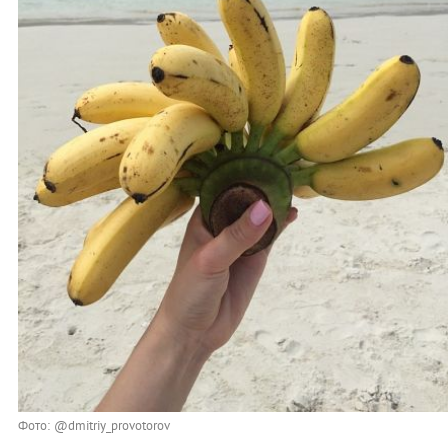
Фото: @dmitriy_provotorov