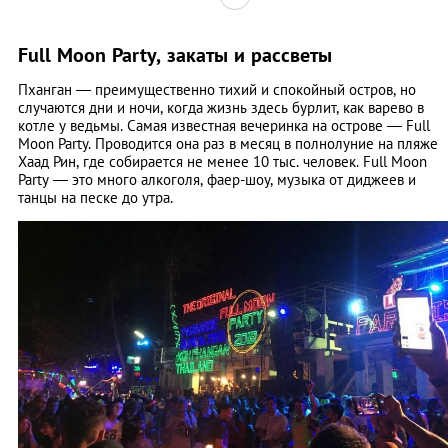
Full Moon Party, закаты и рассветы
Пханган — преимущественно тихий и спокойный остров, но
случаются дни и ночи, когда жизнь здесь бурлит, как варево в
котле у ведьмы. Самая известная вечеринка на острове — Full
Moon Party. Проводится она раз в месяц в полнолуние на пляже
Хаад Рин, где собирается не менее 10 тыс. человек. Full Moon
Party — это много алкоголя, фаер-шоу, музыка от диджеев и
танцы на песке до утра.