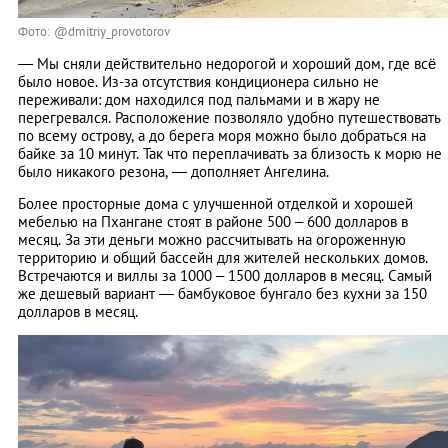
Фото: @dmitriy_provotorov
— Мы сняли действительно недорогой и хороший дом, где всё
было новое. Из-за отсутствия кондиционера сильно не
переживали: дом находился под пальмами и в жару не
перегревался. Расположение позволяло удобно путешествовать
по всему острову, а до берега моря можно было добраться на
байке за 10 минут. Так что переплачивать за близость к морю не
было никакого резона, — дополняет Ангелина.
Более просторные дома с улучшенной отделкой и хорошей
мебелью на Пхангане стоят в районе 500 – 600 долларов в
месяц. За эти деньги можно рассчитывать на огороженную
территорию и общий бассейн для жителей нескольких домов.
Встречаются и виллы за 1000 – 1500 долларов в месяц. Самый
же дешевый вариант — бамбуковое бунгало без кухни за 150
долларов в месяц.