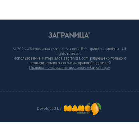
© 2026 «ЗаграNица» (zagranitsa.com). Все права защищены. All
rights reserved.
Использование материалов zagranitsa.com разрешено только с
предварительного согласия правообладателей.
Правила пользования порталом «ЗаграNица»
Developed by