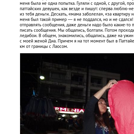
меня была не одна попытка. Гуляли с одной, с другой, про
паттайских девушек, как везде и пишут: сперва люблю-не 
из тебя деньги. Дескать, «мама заболела», «за квартиру н
меня был такой пример — я не поддался, но и не сдался!
отправлять сообщения, даже деньги надо было какие-то пл
писать сообщения. Мы общались, болтали. Потом проходи
ледибои. В общем, знакомились, общались, даже на ужин 
с моей женой Диа. Причем я на тот момент был в Паттайе
км от границы с Лаосом.