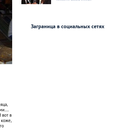
Заграница в социальных сетях
яца,
тами…
 вот в
 коже,
го