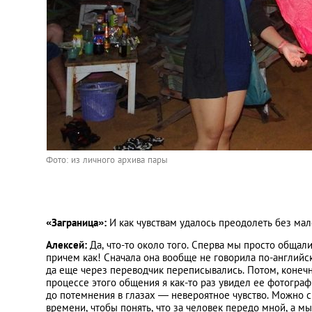
Фото: из личного архива пары
«Заграница»:
И как чувствам удалось преодолеть без мал
Алексей:
Да, что-то около того. Сперва мы просто общал
причем как! Сначала она вообще не говорила по-английс
да еще через переводчик переписывались. Потом, конечно
процессе этого общения я как-то раз увидел ее фотогра
до потемнения в глазах — невероятное чувство. Можно с
времени, чтобы понять, что за человек передо мной, а мы