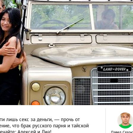
ти лишь секс за деньги, — прочь от
ние, что брак русского парня и тайской
ечайте: Алексей и Диа!
Павел Сазон