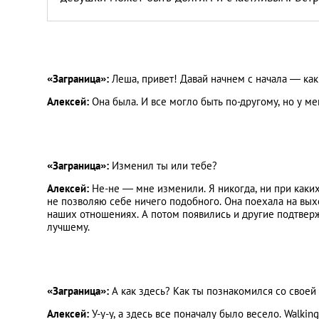
«Заграница»:
Леша, привет! Давай начнем с начала — как
Алексей:
Она была. И все могло быть по-другому, но у ме
«Заграница»:
Изменил ты или тебе?
Алексей:
Не-не — мне изменили. Я никогда, ни при каких 
не позволяю себе ничего подобного. Она поехала на выхо
наших отношениях. А потом появились и другие подтвержде
лучшему.
«Заграница»:
А как здесь? Как ты познакомился со своей
Алексей:
У-у-у, а здесь все поначалу было весело. Walking 