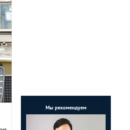
Мы рекомендуем
тьев