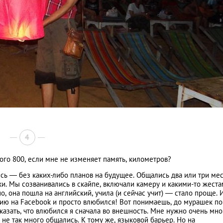
4
ого 800, если мне не изменяет память, километров?
ись — без каких-либо планов на будущее. Общались два или три мес
ки. Мы созванивались в скайпе, включали камеру и какими-то жес
, она пошла на английский, учила (и сейчас учит) — стало проще. И
фию на Facebook и просто влюбился! Вот понимаешь, до мурашек по
казать, что влюбился я сначала во внешность. Мне нужно очень мно
 не так много общались. К тому же, языковой барьер. Но на