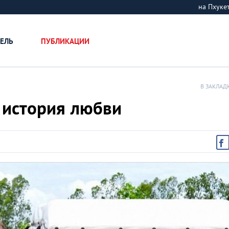
на Пхук
ЕЛЬ
ПУБЛИКАЦИИ
В ЗАКЛАД
я история любви