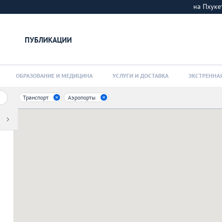
на Пхук
ПУБЛИКАЦИИ
ОБРАЗОВАНИЕ И МЕДИЦИНА
УСЛУГИ И ДОСТАВКА
ЭКСТРЕННА
Транспорт
Аэропорты