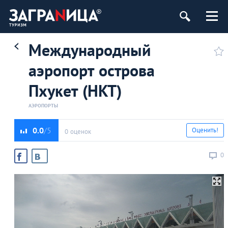
Международный
аэропорт острова
Пхукет (HKT)
АЭРОПОРТЫ
0.0
Оценить!
0 оценок
0