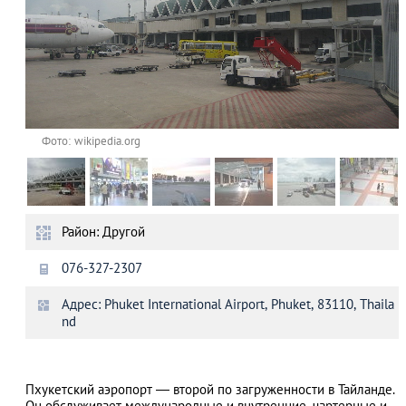
Фото: wikipedia.org
Район: Другой
076-327-2307
Адрес: Phuket International Airport, Phuket, 83110, Thaila
nd
Пхукетский аэропорт — второй по загруженности в Тайланде.
Он обслуживает международные и внутренние, чартерные и