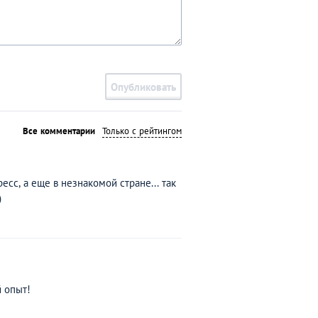
Опубликовать
Все комментарии
Только с рейтингом
сс, а еще в незнакомой стране... так
)
 опыт!