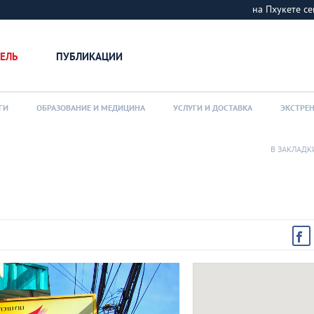
на Пхукете 
ЕЛЬ
ПУБЛИКАЦИИ
ГИ
ОБРАЗОВАНИЕ И МЕДИЦИНА
УСЛУГИ И ДОСТАВКА
ЭКСТРЕ
В ЗАКЛАДК