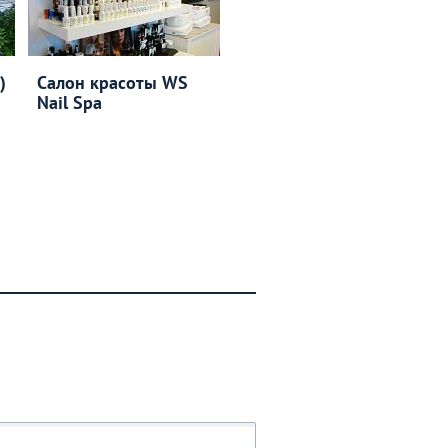
)
Салон красоты WS
Nail Spa