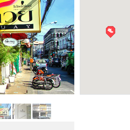
Салон красоты WS 
САЛОНЫ КРАСОТЫ
Фото: Сергей Мазуркевич