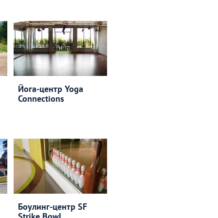
Йога-центр Yoga
Connections
Боулинг-центр SF
Strike Bowl