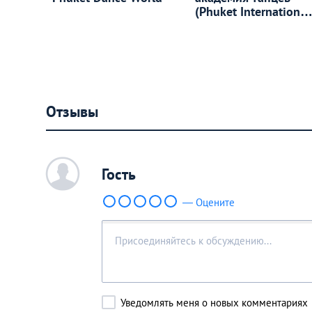
(Phuket International
Dance Academy)
Отзывы
c
Гость
— Оцените
Уведомлять меня о новых комментариях