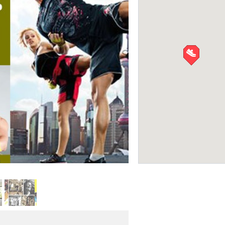
Салон красоты WS 
САЛОНЫ КРАСОТЫ
Фото:
Facebook