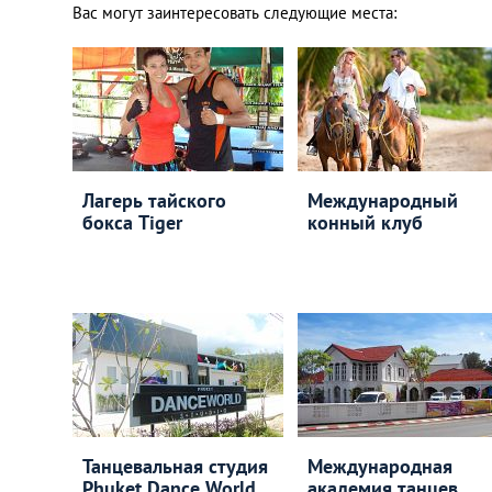
Вас могут заинтересовать следующие места:
Лагерь тайского
Международный
бокса Tiger
конный клуб
Танцевальная студия
Международная
Phuket Dance World
академия танцев