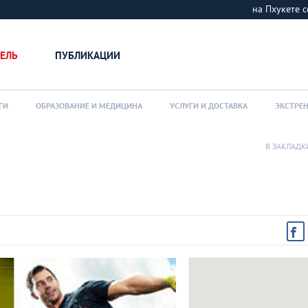
на Пхукете
ЕЛЬ
ПУБЛИКАЦИИ
ГИ
ОБРАЗОВАНИЕ И МЕДИЦИНА
УСЛУГИ И ДОСТАВКА
ЭКСТРЕ
В ЗАКЛАДК