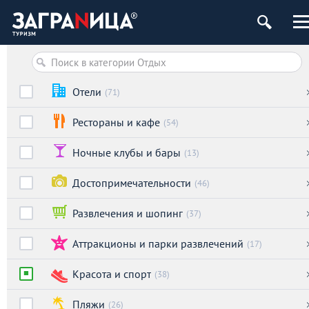
Отели
(71)
Рестораны и кафе
(54)
Ночные клубы и бары
(13)
Достопримечательности
(46)
Развлечения и шопинг
(37)
Аттракционы и парки развлечений
(17)
Красота и спорт
(38)
Пляжи
(26)