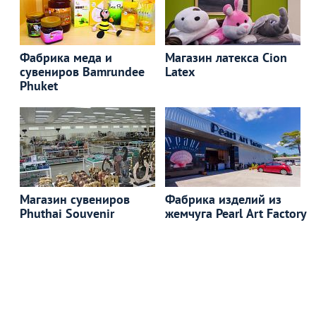
Фабрика меда и
Магазин латекса Cion
сувениров Bamrundee
Latex
Phuket
Магазин сувениров
Фабрика изделий из
Phuthai Souvenir
жемчуга Pearl Art Factory