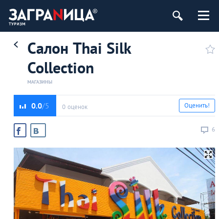
Салон Thai Silk
Collection
МАГАЗИНЫ
0.0
Оценить!
0 оценок
6