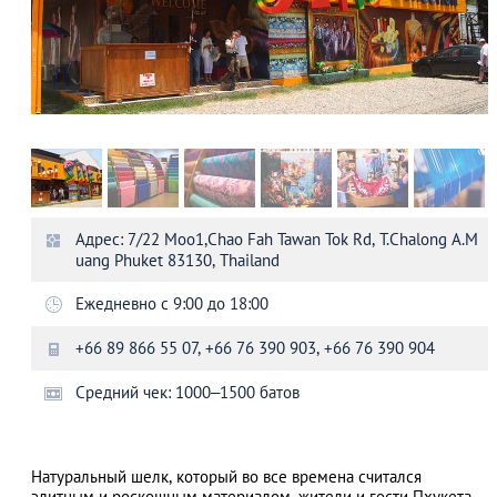
Адрес: 7/22 Moo1,Chao Fah Tawan Tok Rd, T.Chalong A.M
uang Phuket 83130, Thailand
Ежедневно с 9:00 до 18:00
+66 89 866 55 07, +66 76 390 903, +66 76 390 904
Средний чек: 1000–1500 батов
Натуральный шелк, который во все времена считался
элитным и роскошным материалом, жители и гости Пхукета