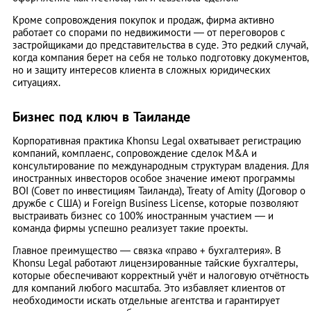
Кроме сопровождения покупок и продаж, фирма активно
работает со спорами по недвижимости — от переговоров с
застройщиками до представительства в суде. Это редкий случай,
когда компания берет на себя не только подготовку документов,
но и защиту интересов клиента в сложных юридических
ситуациях.
Бизнес под ключ в Таиланде
Корпоративная практика Khonsu Legal охватывает регистрацию
компаний, комплаенс, сопровождение сделок M&A и
консультирование по международным структурам владения. Для
иностранных инвесторов особое значение имеют программы
BOI (Совет по инвестициям Таиланда), Treaty of Amity (Договор о
дружбе с США) и Foreign Business License, которые позволяют
выстраивать бизнес со 100% иностранным участием — и
команда фирмы успешно реализует такие проекты.
Главное преимущество — связка «право + бухгалтерия». В
Khonsu Legal работают лицензированные тайские бухгалтеры,
которые обеспечивают корректный учёт и налоговую отчётность
для компаний любого масштаба. Это избавляет клиентов от
необходимости искать отдельные агентства и гарантирует