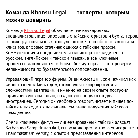
Команда Khonsu Legal — эксперты, которым
можно доверять
Команда
Khonsu Legal
объединяет международных
специалистов, лицензированных тайских юристов и бухгалтеров,
а также русскоязычных консультантов, что особенно важно для
клиентов, впервые сталкивающихся с тайским правом.
Коммуникация и представительство интересов ведутся на
русском, английском и тайском языках, а все ключевые
процессы выполняются in-house, без аутсорса — от проверки
недвижимости до бухгалтерского сопровождения.
Управляющий партнер фирмы, Энди Ахметшин, сам начинал как
«иностранец в Таиланде», столкнулся с бюрократией и
сложностями адаптации, и именно на своем опыте построил
юридическую компанию, созданную специально для
иностранцев. Сегодня он свободно говорит, читает и пишет по-
тайски и находится на финальном этапе получения тайского
гражданства.
Среди ключевых фигур — лицензированный тайский адвокат
Sathapana Sangsriratanakul, выпускник престижного университета
Thammasat University, с опытом представления интересов