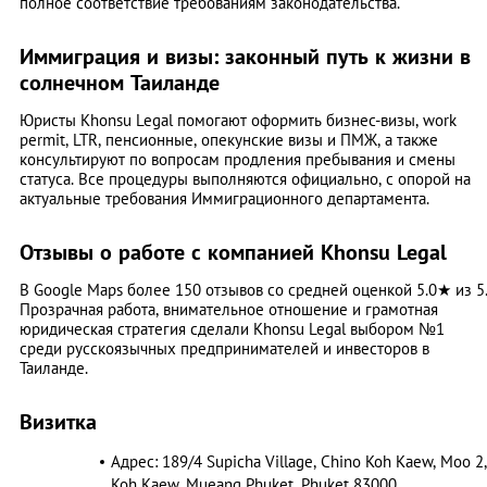
полное соответствие требованиям законодательства.
Иммиграция и визы: законный путь к жизни в
солнечном Таиланде
Юристы Khonsu Legal помогают оформить бизнес-визы, work
permit, LTR, пенсионные, опекунские визы и ПМЖ, а также
консультируют по вопросам продления пребывания и смены
статуса. Все процедуры выполняются официально, с опорой на
актуальные требования Иммиграционного департамента.
Отзывы о работе с компанией Khonsu Legal
В Google Maps более 150 отзывов со средней оценкой 5.0★ из 5
Прозрачная работа, внимательное отношение и грамотная
юридическая стратегия сделали Khonsu Legal выбором №1
среди русскоязычных предпринимателей и инвесторов в
Таиланде.
Визитка
Адрес: 189/4 Supicha Village, Chino Koh Kaew, Moo 2,
Koh Kaew, Mueang Phuket, Phuket 83000