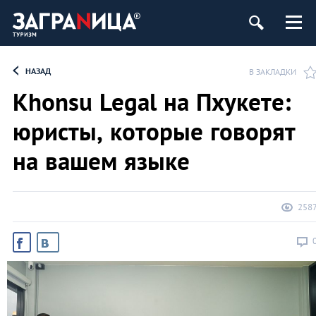
НАЗАД
В ЗАКЛАДКИ
Khonsu Legal на Пхукете:
юристы, которые говорят
на вашем языке
258