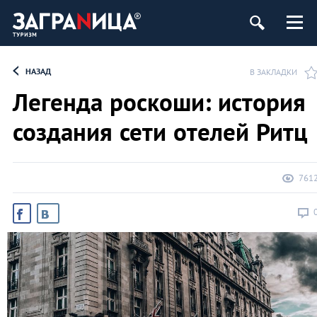
НАЗАД
В ЗАКЛАДКИ
Легенда роскоши: история
создания сети отелей Ритц
761