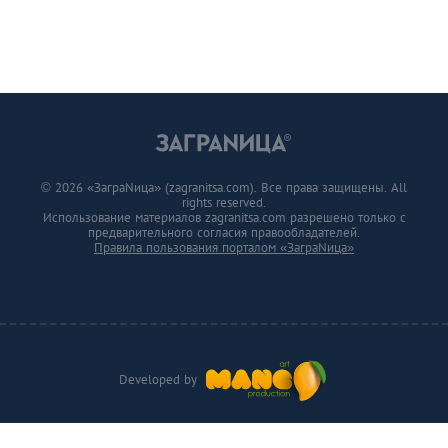
© 2026 «ЗаграNица» (zagranitsa.com). Все права защищены. All
rights reserved.
Использование материалов zagranitsa.com разрешено только с
предварительного согласия правообладателей.
Правила пользования порталом «ЗаграNица»
Developed by