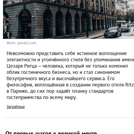
Фото: pexels.com
Невозможно представить себе истинное воплощение
элегантности и утончённого стиля без упоминания имен
Цезаря Ритца – человека, который не только изменил
облик гостиничного бизнеса, но и стал синонимом
безупречного вкуса и высочайшего сервиса. Его
философия, воплощённая в создании первого отеля Ritz
в Париже, до сих пор задаёт планку стандартов
гостеприимства по всему миру.
ЗаграNица
От первых шагов к великой мечте