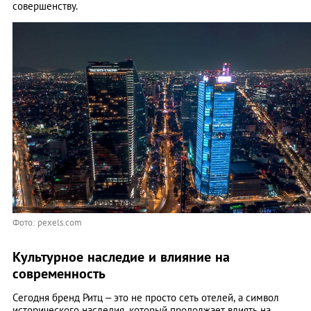
совершенству.
Фото: pexels.com
Культурное наследие и влияние на
современность
Сегодня бренд Ритц – это не просто сеть отелей, а символ
исторического наследия, который продолжает влиять на