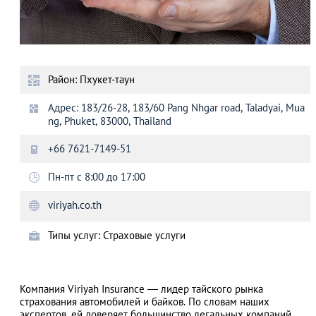
Район: Пхукет-таун
Адрес: 183/26-28, 183/60 Pang Nhgar road, Taladyai, Mua
ng, Phuket, 83000, Thailand
+66 7621-7149-51
Пн-пт с 8:00 до 17:00
viriyah.co.th
Типы услуг: Страховые услуги
Компания Viriyah Insurance — лидер тайского рынка
страхования автомобилей и байков. По словам наших
экспертов, ей доверяет большинство легальных компаний,