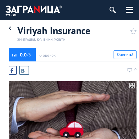
Viriyah Insurance
ЭМИГРАЦИЯ, ЮР. И ФИН. УСЛУГИ
0.0
Оценить!
0 оценок
0