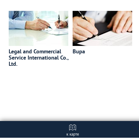
Legal and Commercial
Bupa
Service International Co.,
Ltd.
к карте