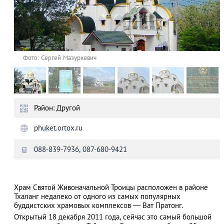
Фото: Cергей Мазуркевич
Район: Другой
phuket.ortox.ru
088-839-7936, 087-680-9421
Храм Святой Живоначальной Троицы расположен в районе
Тхаланг недалеко от одного из самых популярных
буддистских храмовых комплексов — Ват Пратонг.
Открытый 18 декабря 2011 года, сейчас это самый большой