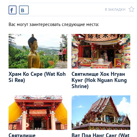
В ЗАКЛАДКИ
Вас могут заинтересовать следующие места:
Храм Ко Сире (Wat Koh
Святилище Хок Нгуан
Si Rea)
Кунг (Hok Nguan Kung
Shrine)
Святилище
Ват Пра Нанг Санг (Wat