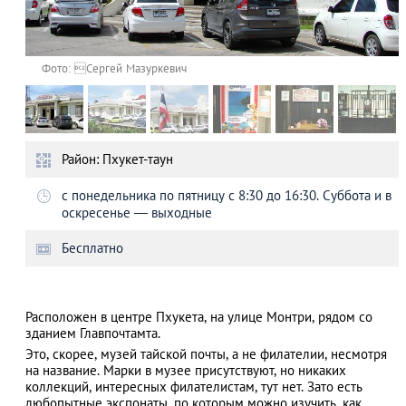
Фото: Сергей Мазуркевич
Район: Пхукет-таун
с понедельника по пятницу с 8:30 до 16:30. Суббота и в
оскресенье — выходные
Бесплатно
Расположен в центре Пхукета, на улице Монтри, рядом со
зданием Главпочтамта.
Это, скорее, музей тайской почты, а не филателии, несмотря
на название. Марки в музее присутствуют, но никаких
коллекций, интересных филателистам, тут нет. Зато есть
любопытные экспонаты, по которым можно изучить, как