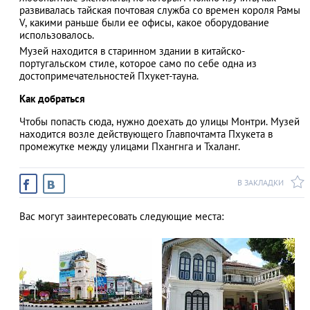
развивалась тайская почтовая служба со времен короля Рамы
V, какими раньше были ее офисы, какое оборудование
использовалось.
Музей находится в старинном здании в китайско-
АЗАД
португальском стиле, которое само по себе одна из
достопримечательностей Пхукет-тауна.
Как добраться
Чтобы попасть сюда, нужно доехать до улицы Монтри. Музей
находится возле действующего Главпочтамта Пхукета в
промежутке между улицами Пхангнга и Тхаланг.
В ЗАКЛАДКИ
Вас могут заинтересовать следующие места: