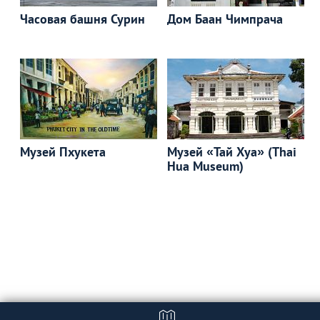
Часовая башня Сурин
Дом Баан Чимпрача
Музей Пхукета
Музей «Тай Хуа» (Thai
Hua Мuseum)